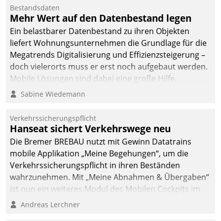
Bestandsdaten
Mehr Wert auf den Datenbestand legen
Ein belastbarer Datenbestand zu ihren Objekten
liefert Wohnungsunternehmen die Grundlage für die
Megatrends Digitalisierung und Effizienzsteigerung –
doch vielerorts muss er erst noch aufgebaut werden.
Mobile Lösungen sind dabei eine große Hilfe.
Sabine Wiedemann
Verkehrssicherungspflicht
Hanseat sichert Verkehrswege neu
Die Bremer BREBAU nutzt mit Gewinn Datatrains
mobile Applikation „Meine Begehungen“, um die
Verkehrssicherungspflicht in ihren Beständen
wahrzunehmen. Mit „Meine Abnahmen & Übergaben“
ist nun ein weiteres Modul des Mobilen Cockpits im
Einsatz.
Andreas Lerchner