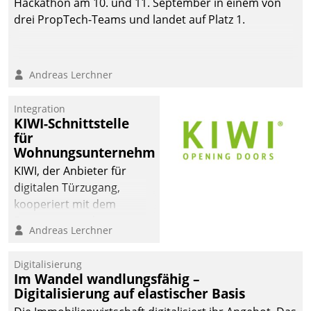
Hackathon am 10. und 11. September in einem von
drei PropTech-Teams und landet auf Platz 1.
Andreas Lerchner
Integration
KIWI-Schnittstelle
für
Wohnungsunternehmen
KIWI, der Anbieter für
digitalen Türzugang,
kooperiert mit dem
Beratungs- und
Andreas Lerchner
Softwareentwicklungshaus
Datatrain.
Digitalisierung
Im Wandel wandlungsfähig –
Digitalisierung auf elastischer Basis