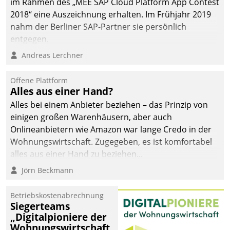
im Rahmen des „MEE SAP Cloud Platform App Contest
2018“ eine Auszeichnung erhalten. Im Frühjahr 2019
nahm der Berliner SAP-Partner sie persönlich
entgegen.
Andreas Lerchner
Offene Plattform
Alles aus einer Hand?
Alles bei einem Anbieter beziehen – das Prinzip von
einigen großen Warenhäusern, aber auch
Onlineanbietern wie Amazon war lange Credo in der
Wohnungswirtschaft. Zugegeben, es ist komfortabel
alles aus einer Hand zu beziehen...
Jörn Beckmann
Betriebskostenabrechnung
Siegerteams
„Digitalpioniere der
Wohnungswirtschaft