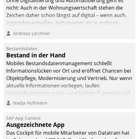
Ohne Digitalisierung und Automatisierung geht es
nicht: Auch in der Wohnungswirtschaft stehen die
Zeichen daher schon längst auf digital – wenn auch,
zugegebenermaßen, behutsamer als in anderen
Branchen.
Andreas Lerchner
Bestandsdaten
Bestand in der Hand
Mobiles Bestandsdatenmanagement schließt
Informationslücken vor Ort und eröffnet Chancen bei
Objektpflege, Modernisierung und Vertrieb. Nur wenn
aktuelle Informationen vorliegen, laufen
Geschäftsprozesse rund – und blühen IT-gestützt auf.
Nadja Hußmann
SAP App Contest
Ausgezeichnete App
Das Cockpit für mobile Mitarbeiter von Datatrain hat