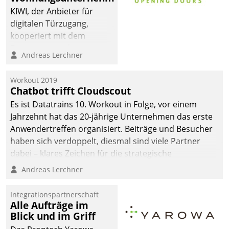
KIWI, der Anbieter für
digitalen Türzugang,
kooperiert mit dem
Beratungs- und
Andreas Lerchner
Softwareentwicklungshaus
Datatrain.
Workout 2019
Chatbot trifft Cloudscout
Es ist Datatrains 10. Workout in Folge, vor einem
Jahrzehnt hat das 20-jährige Unternehmen das erste
Anwendertreffen organisiert. Beiträge und Besucher
haben sich verdoppelt, diesmal sind viele Partner
dabei – klares Zeichen für die strategische
Fokussierung auf den Kunden.
Andreas Lerchner
Integrationspartnerschaft
Alle Aufträge im
Blick und im Griff