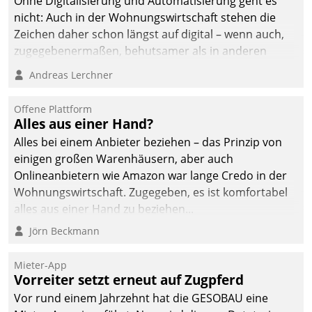
Ohne Digitalisierung und Automatisierung geht es
nicht: Auch in der Wohnungswirtschaft stehen die
Zeichen daher schon längst auf digital – wenn auch,
zugegebenermaßen, behutsamer als in anderen
Branchen.
Andreas Lerchner
Offene Plattform
Alles aus einer Hand?
Alles bei einem Anbieter beziehen – das Prinzip von
einigen großen Warenhäusern, aber auch
Onlineanbietern wie Amazon war lange Credo in der
Wohnungswirtschaft. Zugegeben, es ist komfortabel
alles aus einer Hand zu beziehen...
Jörn Beckmann
Mieter-App
Vorreiter setzt erneut auf Zugpferd
Vor rund einem Jahrzehnt hat die GESOBAU eine