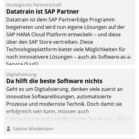
befolgt werden.
Strategische Partnerschaft
Datatrain ist SAP Partner
Datatrain ist dem SAP PartnerEdge Programm
beigetreten und wird nun eigene Lösungen auf der
SAP HANA Cloud Platform entwickeln – und diese
über den SAP Store vertreiben. Diese
Technologieplattform bietet viele Möglichkeiten für
noch innovativere Lösungen – auch als Software-as-a-
Service (SaaS).
Digitalisierung
Da hilft die beste Software nichts
Geht es um Digitalisierung, denken viele zuerst an
innovative Softwarelösungen, automatisierte
Prozesse und modernste Technik. Doch damit sie
erfolgreich sein kann, müssen auch
Führungspersonal und Mitarbeiter bereit sein, sich zu
verändern und anzupassen, sonst werden sie an ihr
Sabine Wiedemann
scheitern.