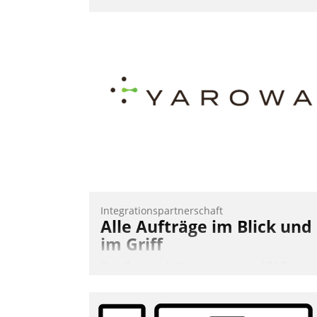
Integrationspartnerschaft
Alle Aufträge im Blick und
im Griff
Das Proptech Yarowa setzt auf SAP-
Schnittstellenkompetenz: Datatrain
integriert Yarowas Portal zur Vergabe
und Verwaltung von Aufträgen der