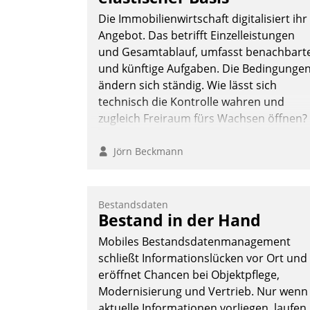
Die Immobilienwirtschaft digitalisiert ihr
Angebot. Das betrifft Einzelleistungen
und Gesamtablauf, umfasst benachbart
und künftige Aufgaben. Die Bedingunge
ändern sich ständig. Wie lässt sich
technisch die Kontrolle wahren und
zugleich Freiraum fürs Wachsen öffnen?
Jörn Beckmann
Bestandsdaten
Bestand in der Hand
Mobiles Bestandsdatenmanagement
schließt Informationslücken vor Ort und
eröffnet Chancen bei Objektpflege,
Modernisierung und Vertrieb. Nur wenn
aktuelle Informationen vorliegen, laufen