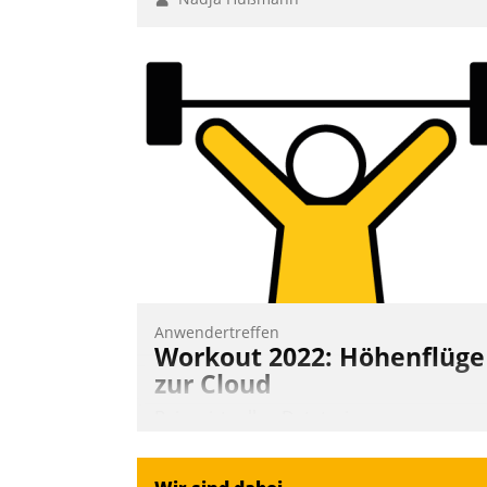
Anwendertreffen
Workout 2022: Höhenflüge
zur Cloud
Beim virtuellen Datatrain-
Anwendertreffen am 27. April 2022
erhielten die Teilnehmerinnen und