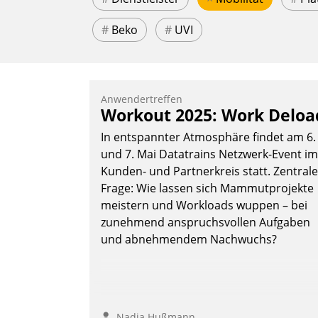
#
Beko
#
UVI
Anwendertreffen
Workout 2025: Work Deloa
In entspannter Atmosphäre findet am 6.
und 7. Mai Datatrains Netzwerk-Event im
Kunden- und Partnerkreis statt. Zentrale
Frage: Wie lassen sich Mammutprojekte
meistern und Workloads wuppen – bei
zunehmend anspruchsvollen Aufgaben
und abnehmendem Nachwuchs?
Nadja Hußmann