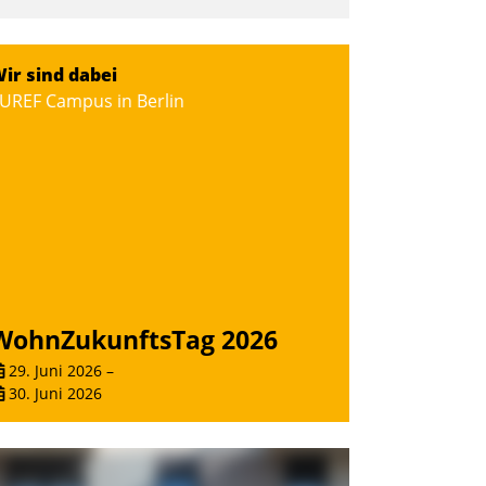
ir sind dabei
UREF Campus in Berlin
WohnZukunftsTag 2026
29. Juni 2026
–
30. Juni 2026