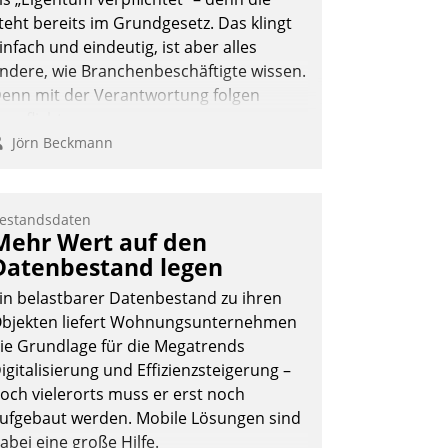
teht bereits im Grundgesetz. Das klingt
infach und eindeutig, ist aber alles
ndere, wie Branchenbeschäftigte wissen.
enn mit der Verantwortung folgen
erpflichtungen.
Jörn Beckmann
estandsdaten
Mehr Wert auf den
Datenbestand legen
in belastbarer Datenbestand zu ihren
bjekten liefert Wohnungsunternehmen
ie Grundlage für die Megatrends
igitalisierung und Effizienzsteigerung –
och vielerorts muss er erst noch
ufgebaut werden. Mobile Lösungen sind
abei eine große Hilfe.