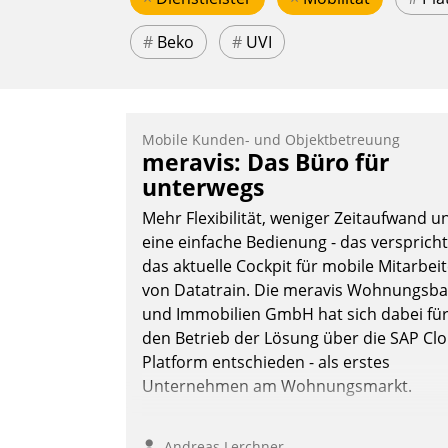
#
Beko
#
UVI
Mobile Kunden- und Objektbetreuung
meravis: Das Büro für
unterwegs
Mehr Flexibilität, weniger Zeitaufwand u
eine einfache Bedienung - das verspricht
das aktuelle Cockpit für mobile Mitarbei
von Datatrain. Die meravis Wohnungsba
und Immobilien GmbH hat sich dabei fü
den Betrieb der Lösung über die SAP Cl
Platform entschieden - als erstes
Unternehmen am Wohnungsmarkt.
Andreas Lerchner