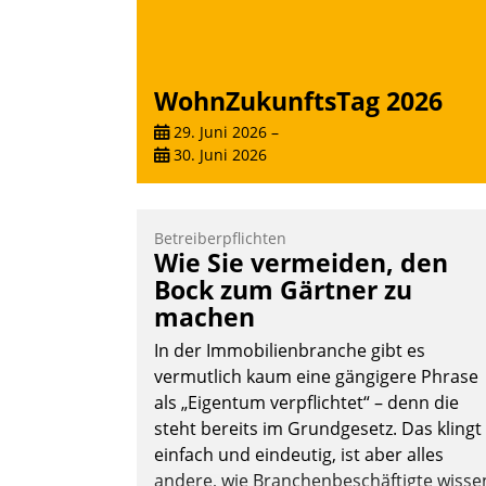
Nadja Hußmann
WohnZukunftsTag 2026
29. Juni 2026
–
30. Juni 2026
Betreiberpflichten
Wie Sie vermeiden, den
Bock zum Gärtner zu
machen
In der Immobilienbranche gibt es
vermutlich kaum eine gängigere Phrase
als „Eigentum verpflichtet“ – denn die
steht bereits im Grundgesetz. Das klingt
einfach und eindeutig, ist aber alles
andere, wie Branchenbeschäftigte wisse