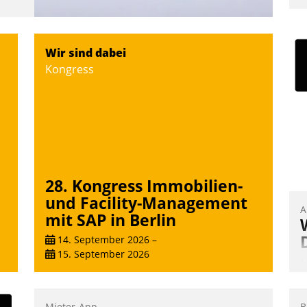
Wir sind dabei
Kongress
28. Kongress Immobilien-
und Facility-Management
A
mit SAP in Berlin
14. September 2026
–
15. September 2026
I
u
K
Mieter-App
B