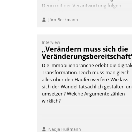
Denn mit der Verantwortung folgen
Verpflichtungen.
Jörn Beckmann
Interview
„Verändern muss sich die
Veränderungsbereitschaft
Die Immobilienbranche erlebt die digital
Transformation. Doch muss man gleich
alles über den Haufen werfen? Wie lässt
sich der Wandel tatsächlich gestalten u
umsetzen? Welche Argumente zählen
wirklich?
Nadja Hußmann