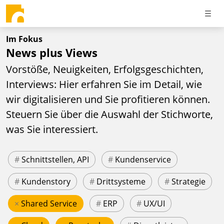
Im Fokus
News plus Views
Vorstöße, Neuigkeiten, Erfolgsgeschichten,
Interviews: Hier erfahren Sie im Detail, wie
wir digitalisieren und Sie profitieren können.
Steuern Sie über die Auswahl der Stichworte,
was Sie interessiert.
#
Schnittstellen, API
#
Kundenservice
#
Kundenstory
#
Drittsysteme
#
Strategie
×
Shared Service
#
ERP
#
UX/UI