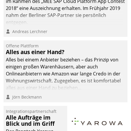
im Rahmen des „MEE SAP Cloud Platform App Contest
2018“ eine Auszeichnung erhalten. Im Frühjahr 2019
nahm der Berliner SAP-Partner sie persönlich
entgegen.
Andreas Lerchner
Offene Plattform
Alles aus einer Hand?
Alles bei einem Anbieter beziehen – das Prinzip von
einigen großen Warenhäusern, aber auch
Onlineanbietern wie Amazon war lange Credo in der
Wohnungswirtschaft. Zugegeben, es ist komfortabel
alles aus einer Hand zu beziehen...
Jörn Beckmann
Integrationspartnerschaft
Alle Aufträge im
Blick und im Griff