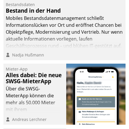
Bestandsdaten
Bestand in der Hand
Mobiles Bestandsdatenmanagement schließt
Informationslücken vor Ort und eröffnet Chancen bei
Objektpflege, Modernisierung und Vertrieb. Nur wenn
aktuelle Informationen vorliegen, laufen
Geschäftsprozesse rund – und blühen IT-gestützt auf.
Nadja Hußmann
Mieter-App
Alles dabei: Die neue
SWSG-MieterApp
Über die SWSG-
MieterApp können die
mehr als 50.000 Mieter
mit ihrem
Wohnungsunternehmen
Andreas Lerchner
kommunizieren, auf dem