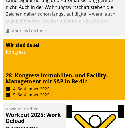
Ohne Digitalisierung und Automatisierung geht es
nicht: Auch in der Wohnungswirtschaft stehen die
Zeichen daher schon längst auf digital – wenn auch,
zugegebenermaßen, behutsamer als in anderen
Branchen.
Andreas Lerchner
Wir sind dabei
Kongress
28. Kongress Immobilien- und Facility-
Management mit SAP in Berlin
14. September 2026
–
15. September 2026
Anwendertreffen
Workout 2025: Work
Deload