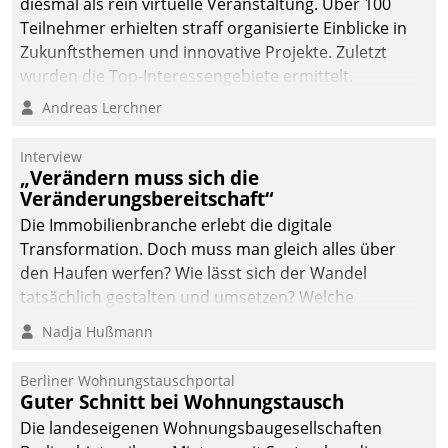
diesmal als rein virtuelle Veranstaltung. Über 100
Teilnehmer erhielten straff organisierte Einblicke in
Zukunftsthemen und innovative Projekte. Zuletzt
wurden die Top-Interessengebiete ermittelt.
Andreas Lerchner
Interview
„Verändern muss sich die
Veränderungsbereitschaft“
Die Immobilienbranche erlebt die digitale
Transformation. Doch muss man gleich alles über
den Haufen werfen? Wie lässt sich der Wandel
tatsächlich gestalten und umsetzen? Welche
Argumente zählen wirklich?
Nadja Hußmann
Berliner Wohnungstauschportal
Guter Schnitt bei Wohnungstausch
Die landeseigenen Wohnungsbaugesellschaften