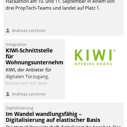
Hackathon am 10. und 11. September in einem von
drei PropTech-Teams und landet auf Platz 1.
Andreas Lerchner
Integration
KIWI-Schnittstelle
für
Wohnungsunternehmen
KIWI, der Anbieter für
digitalen Türzugang,
kooperiert mit dem
Beratungs- und
Andreas Lerchner
Softwareentwicklungshaus
Datatrain.
Digitalisierung
Im Wandel wandlungsfähig –
Digitalisierung auf elastischer Basis