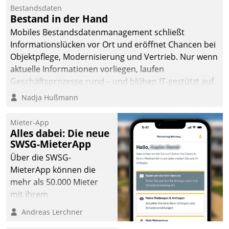
Bestandsdaten
Bestand in der Hand
Mobiles Bestandsdatenmanagement schließt
Informationslücken vor Ort und eröffnet Chancen bei
Objektpflege, Modernisierung und Vertrieb. Nur wenn
aktuelle Informationen vorliegen, laufen
Geschäftsprozesse rund – und blühen IT-gestützt auf.
Nadja Hußmann
Mieter-App
Alles dabei: Die neue
SWSG-MieterApp
Über die SWSG-
MieterApp können die
mehr als 50.000 Mieter
mit ihrem
Wohnungsunternehmen
Andreas Lerchner
kommunizieren, auf dem