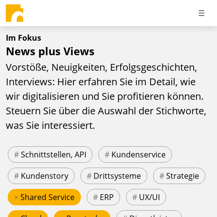
Im Fokus
News plus Views
Vorstöße, Neuigkeiten, Erfolgsgeschichten,
Interviews: Hier erfahren Sie im Detail, wie
wir digitalisieren und Sie profitieren können.
Steuern Sie über die Auswahl der Stichworte,
was Sie interessiert.
#
Schnittstellen, API
#
Kundenservice
#
Kundenstory
#
Drittsysteme
#
Strategie
×
Shared Service
#
ERP
#
UX/UI