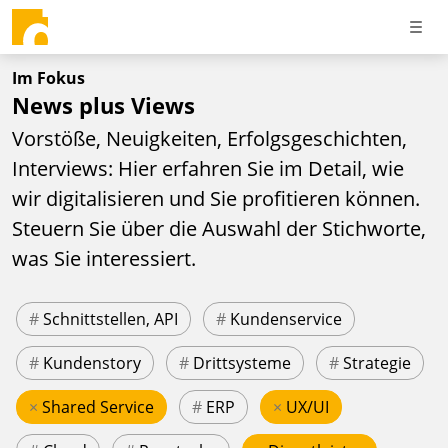
Im Fokus
News plus Views
Vorstöße, Neuigkeiten, Erfolgsgeschichten,
Interviews: Hier erfahren Sie im Detail, wie
wir digitalisieren und Sie profitieren können.
Steuern Sie über die Auswahl der Stichworte,
was Sie interessiert.
#
Schnittstellen, API
#
Kundenservice
#
Kundenstory
#
Drittsysteme
#
Strategie
×
Shared Service
#
ERP
×
UX/UI