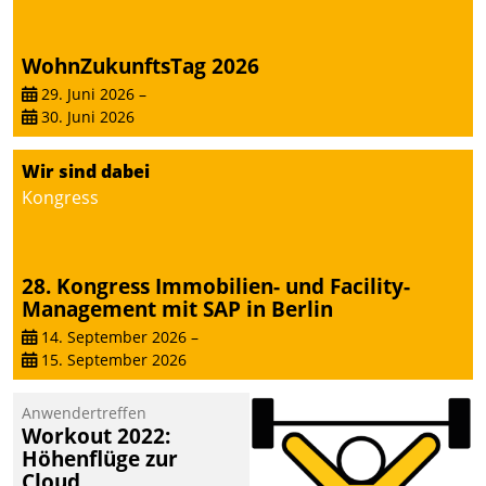
WohnZukunftsTag 2026
29. Juni 2026
–
30. Juni 2026
Wir sind dabei
Kongress
28. Kongress Immobilien- und Facility-
Management mit SAP in Berlin
14. September 2026
–
15. September 2026
Anwendertreffen
Workout 2022:
Höhenflüge zur
Cloud