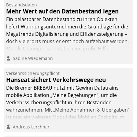
Bestandsdaten
Mehr Wert auf den Datenbestand legen
Ein belastbarer Datenbestand zu ihren Objekten
liefert Wohnungsunternehmen die Grundlage für die
Megatrends Digitalisierung und Effizienzsteigerung –
doch vielerorts muss er erst noch aufgebaut werden.
Mobile Lösungen sind dabei eine große Hilfe.
Sabine Wiedemann
Verkehrssicherungspflicht
Hanseat sichert Verkehrswege neu
Die Bremer BREBAU nutzt mit Gewinn Datatrains
mobile Applikation „Meine Begehungen“, um die
Verkehrssicherungspflicht in ihren Beständen
wahrzunehmen. Mit „Meine Abnahmen & Übergaben“
ist nun ein weiteres Modul des Mobilen Cockpits im
Einsatz.
Andreas Lerchner