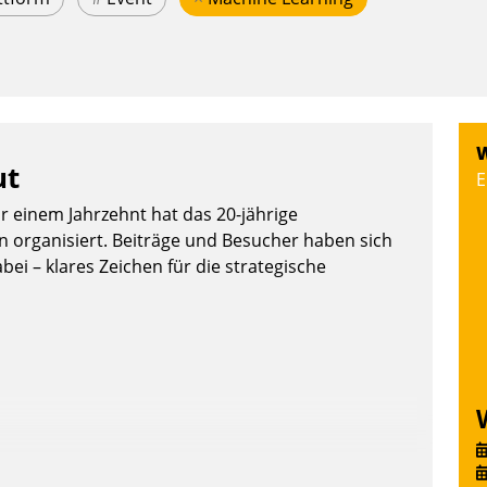
W
ut
E
or einem Jahrzehnt hat das 20-jährige
organisiert. Beiträge und Besucher haben sich
bei – klares Zeichen für die strategische