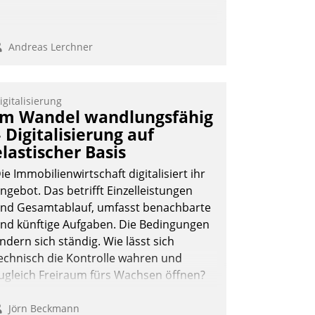
Andreas Lerchner
igitalisierung
Im Wandel wandlungsfähig
– Digitalisierung auf
elastischer Basis
ie Immobilienwirtschaft digitalisiert ihr
ngebot. Das betrifft Einzelleistungen
nd Gesamtablauf, umfasst benachbarte
nd künftige Aufgaben. Die Bedingungen
ndern sich ständig. Wie lässt sich
echnisch die Kontrolle wahren und
ugleich Freiraum fürs Wachsen öffnen?
Jörn Beckmann