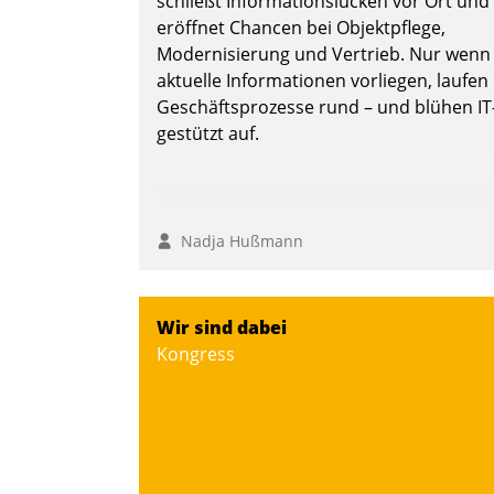
schließt Informationslücken vor Ort und
eröffnet Chancen bei Objektpflege,
Modernisierung und Vertrieb. Nur wenn
aktuelle Informationen vorliegen, laufen
Nadja Hußmann
Geschäftsprozesse rund – und blühen IT
gestützt auf.
Nadja Hußmann
Wir sind dabei
Kongress