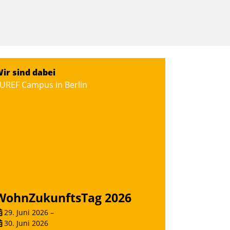
ir sind dabei
UREF Campus in Berlin
WohnZukunftsTag 2026
29. Juni 2026
–
30. Juni 2026