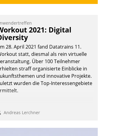
nwendertreffen
Workout 2021: Digital
Diversity
m 28. April 2021 fand Datatrains 11.
orkout statt, diesmal als rein virtuelle
eranstaltung. Über 100 Teilnehmer
rhielten straff organisierte Einblicke in
ukunftsthemen und innovative Projekte.
uletzt wurden die Top-Interessengebiete
rmittelt.
Andreas Lerchner