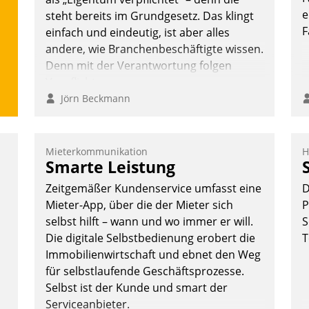
Nadja Hußmann
e
steht bereits im Grundgesetz. Das klingt
F
einfach und eindeutig, ist aber alles
andere, wie Branchenbeschäftigte wissen.
Denn mit der Verantwortung folgen
Verpflichtungen.
Jörn Beckmann
Mieterkommunikation
H
Smarte Leistung
Zeitgemäßer Kundenservice umfasst eine
D
Mieter-App, über die der Mieter sich
P
selbst hilft – wann und wo immer er will.
S
Die digitale Selbstbedienung erobert die
T
Immobilienwirtschaft und ebnet den Weg
für selbstlaufende Geschäftsprozesse.
Selbst ist der Kunde und smart der
Serviceanbieter.