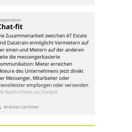
ooperation
Chat-fit
ie Zusammenarbeit zwischen AT Estate
nd Datatrain ermöglicht Vermietern auf
er einen und Mietern auf der anderen
eite die messengerbasierte
ommunikation: Mieter erreichen
kteure des Unternehmens jetzt direkt
er Messenger, Mitarbeiter oder
ienstleister empfangen oder versenden
ie Nachrichten via Cockpit.
Andreas Lerchner