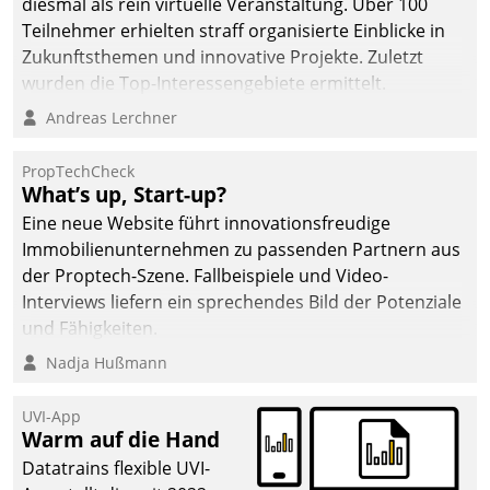
diesmal als rein virtuelle Veranstaltung. Über 100
Teilnehmer erhielten straff organisierte Einblicke in
Zukunftsthemen und innovative Projekte. Zuletzt
wurden die Top-Interessengebiete ermittelt.
Andreas Lerchner
PropTechCheck
What’s up, Start-up?
Eine neue Website führt innovationsfreudige
Immobilienunternehmen zu passenden Partnern aus
der Proptech-Szene. Fallbeispiele und Video-
Interviews liefern ein sprechendes Bild der Potenziale
und Fähigkeiten.
Nadja Hußmann
UVI-App
Warm auf die Hand
Datatrains flexible UVI-