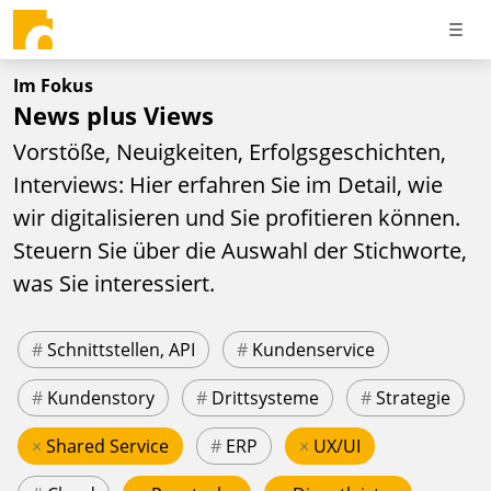
Im Fokus
News plus Views
Vorstöße, Neuigkeiten, Erfolgsgeschichten,
Interviews: Hier erfahren Sie im Detail, wie
wir digitalisieren und Sie profitieren können.
Steuern Sie über die Auswahl der Stichworte,
was Sie interessiert.
#
Schnittstellen, API
#
Kundenservice
#
Kundenstory
#
Drittsysteme
#
Strategie
×
Shared Service
#
ERP
×
UX/UI