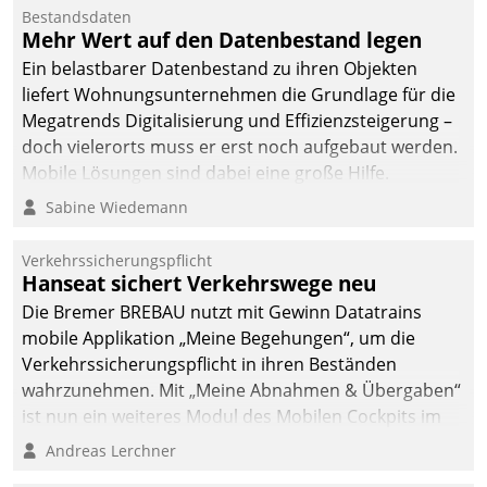
Bestandsdaten
Mehr Wert auf den Datenbestand legen
Ein belastbarer Datenbestand zu ihren Objekten
liefert Wohnungsunternehmen die Grundlage für die
Megatrends Digitalisierung und Effizienzsteigerung –
doch vielerorts muss er erst noch aufgebaut werden.
Mobile Lösungen sind dabei eine große Hilfe.
Sabine Wiedemann
Verkehrssicherungspflicht
Hanseat sichert Verkehrswege neu
Die Bremer BREBAU nutzt mit Gewinn Datatrains
mobile Applikation „Meine Begehungen“, um die
Verkehrssicherungspflicht in ihren Beständen
wahrzunehmen. Mit „Meine Abnahmen & Übergaben“
ist nun ein weiteres Modul des Mobilen Cockpits im
Einsatz.
Andreas Lerchner