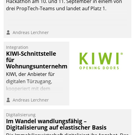
Hackathon am 10. und 11. September in einem von
drei PropTech-Teams und landet auf Platz 1.
Andreas Lerchner
Integration
KIWI-Schnittstelle
für
Wohnungsunternehmen
KIWI, der Anbieter für
digitalen Türzugang,
kooperiert mit dem
Beratungs- und
Andreas Lerchner
Softwareentwicklungshaus
Datatrain.
Digitalisierung
Im Wandel wandlungsfähig –
Digitalisierung auf elastischer Basis