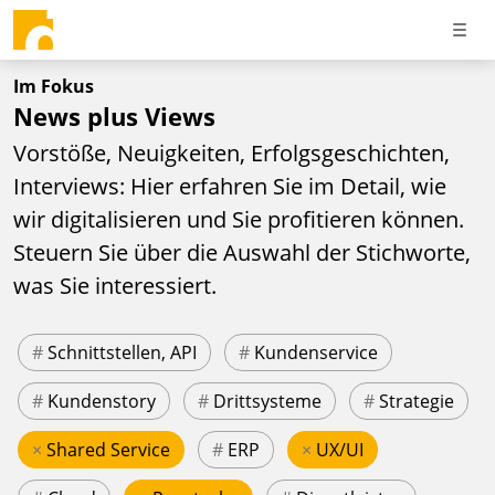
Im Fokus
News plus Views
Vorstöße, Neuigkeiten, Erfolgsgeschichten,
Interviews: Hier erfahren Sie im Detail, wie
wir digitalisieren und Sie profitieren können.
Steuern Sie über die Auswahl der Stichworte,
was Sie interessiert.
#
Schnittstellen, API
#
Kundenservice
#
Kundenstory
#
Drittsysteme
#
Strategie
×
Shared Service
#
ERP
×
UX/UI