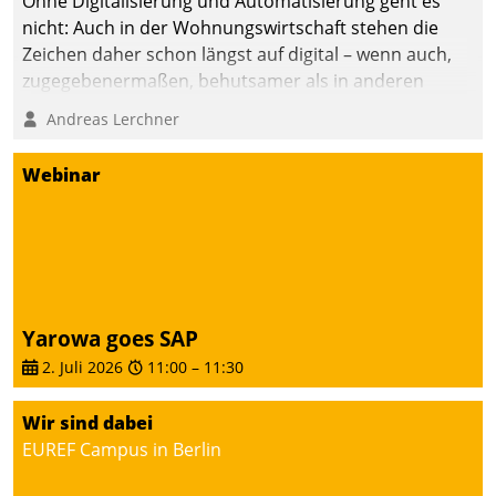
Ohne Digitalisierung und Automatisierung geht es
nicht: Auch in der Wohnungswirtschaft stehen die
Zeichen daher schon längst auf digital – wenn auch,
zugegebenermaßen, behutsamer als in anderen
Branchen.
Andreas Lerchner
Webinar
Yarowa goes SAP
2. Juli 2026
11:00
–
11:30
Wir sind dabei
EUREF Campus in Berlin