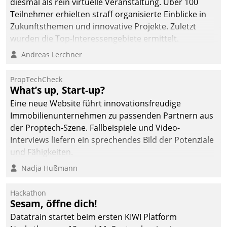
diesmal als rein virtuelle Veranstaltung. Über 100
Teilnehmer erhielten straff organisierte Einblicke in
Zukunftsthemen und innovative Projekte. Zuletzt
wurden die Top-Interessengebiete ermittelt.
Andreas Lerchner
PropTechCheck
What’s up, Start-up?
Eine neue Website führt innovationsfreudige
Immobilienunternehmen zu passenden Partnern aus
der Proptech-Szene. Fallbeispiele und Video-
Interviews liefern ein sprechendes Bild der Potenziale
und Fähigkeiten.
Nadja Hußmann
Hackathon
Sesam, öffne dich!
Datatrain startet beim ersten KIWI Platform