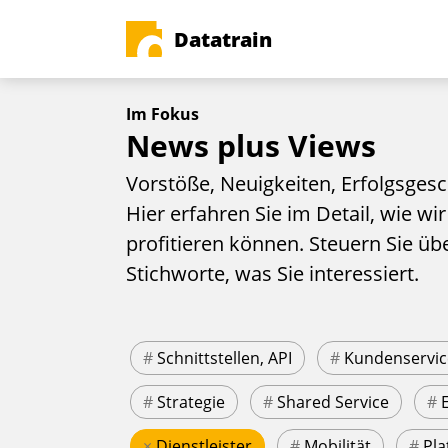
Datatrain
Im Fokus
News plus Views
Vorstöße, Neuigkeiten, Erfolgsgesc
Hier erfahren Sie im Detail, wie wir
profitieren können. Steuern Sie üb
Stichworte, was Sie interessiert.
#
Schnittstellen, API
#
Kundenservic
#
Strategie
#
Shared Service
#
×
Dienstleister
#
Mobilität
#
Pla