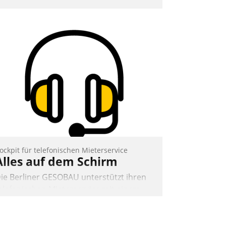
ockpit für telefonischen Mieterservice
Alles auf dem Schirm
ie Berliner GESOBAU unterstützt ihren
elefonischen Mieterservice mit einem
igitalen Cockpit, das situationsbezogen
assende Fragen und Schlagworte
uswirft. Eine intuitive Dialogführung