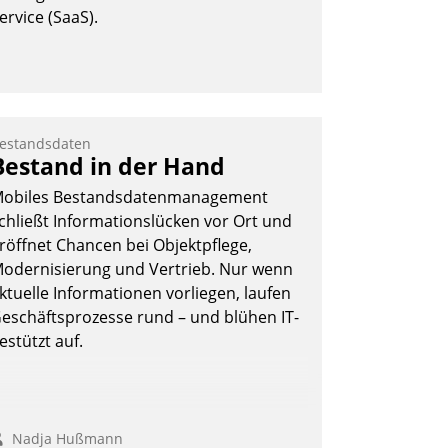
ervice (SaaS).
estandsdaten
Bestand in der Hand
obiles Bestandsdatenmanagement
chließt Informationslücken vor Ort und
röffnet Chancen bei Objektpflege,
odernisierung und Vertrieb. Nur wenn
ktuelle Informationen vorliegen, laufen
eschäftsprozesse rund – und blühen IT-
estützt auf.
Nadja Hußmann