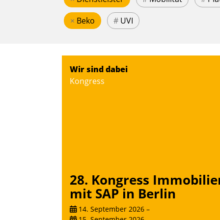
×
Beko
#
UVI
Wir sind dabei
Kongress
28. Kongress Immobilie
mit SAP in Berlin
14. September 2026
–
15. September 2026