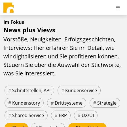
Im Fokus
News plus Views
Vorstöße, Neuigkeiten, Erfolgsgeschichten,
Interviews: Hier erfahren Sie im Detail, wie
wir digitalisieren und Sie profitieren können.
Steuern Sie über die Auswahl der Stichworte,
was Sie interessiert.
#
Schnittstellen, API
#
Kundenservice
#
Kundenstory
#
Drittsysteme
#
Strategie
#
Shared Service
#
ERP
#
UX/UI