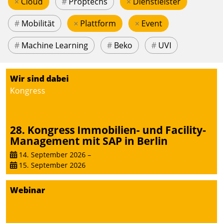
×
Cloud
#
Proptechs
×
Dienstleister
#
Mobilität
×
Plattform
×
Event
#
Machine Learning
#
Beko
#
UVI
Wir sind dabei
Kongress
28. Kongress Immobilien- und Facility-
Management mit SAP in Berlin
14. September 2026
–
15. September 2026
Webinar