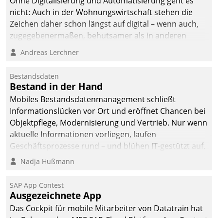
Ohne Digitalisierung und Automatisierung geht es
nicht: Auch in der Wohnungswirtschaft stehen die
Zeichen daher schon längst auf digital – wenn auch,
zugegebenermaßen, behutsamer als in anderen
Branchen.
Andreas Lerchner
Bestandsdaten
Bestand in der Hand
Mobiles Bestandsdatenmanagement schließt
Informationslücken vor Ort und eröffnet Chancen bei
Objektpflege, Modernisierung und Vertrieb. Nur wenn
aktuelle Informationen vorliegen, laufen
Geschäftsprozesse rund – und blühen IT-gestützt auf.
Nadja Hußmann
SAP App Contest
Ausgezeichnete App
Das Cockpit für mobile Mitarbeiter von Datatrain hat