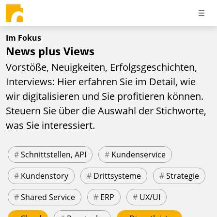
Im Fokus
News plus Views
Vorstöße, Neuigkeiten, Erfolgsgeschichten,
Interviews: Hier erfahren Sie im Detail, wie
wir digitalisieren und Sie profitieren können.
Steuern Sie über die Auswahl der Stichworte,
was Sie interessiert.
#
Schnittstellen, API
#
Kundenservice
#
Kundenstory
#
Drittsysteme
#
Strategie
#
Shared Service
#
ERP
#
UX/UI