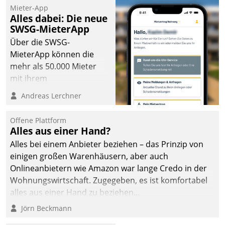
Mieter-App
Alles dabei: Die neue
SWSG-MieterApp
Über die SWSG-
MieterApp können die
mehr als 50.000 Mieter
mit ihrem
Wohnungsunternehmen
Andreas Lerchner
kommunizieren, auf dem
Laufenden bleiben, Daten
Offene Plattform
einsehen und ändern
Alles aus einer Hand?
oder
Alles bei einem Anbieter beziehen – das Prinzip von
Schadensmeldungen
einigen großen Warenhäusern, aber auch
abgeben – rund um die
Onlineanbietern wie Amazon war lange Credo in der
Uhr.
Wohnungswirtschaft. Zugegeben, es ist komfortabel
alles aus einer Hand zu beziehen...
Jörn Beckmann