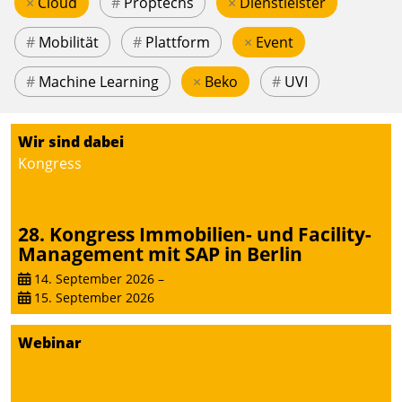
×
Cloud
#
Proptechs
×
Dienstleister
#
Mobilität
#
Plattform
×
Event
#
Machine Learning
×
Beko
#
UVI
Wir sind dabei
Kongress
28. Kongress Immobilien- und Facility-
Management mit SAP in Berlin
14. September 2026
–
15. September 2026
Webinar