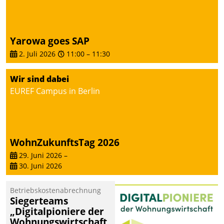
Yarowa goes SAP
2. Juli 2026
11:00
–
11:30
Wir sind dabei
EUREF Campus in Berlin
WohnZukunftsTag 2026
29. Juni 2026
–
30. Juni 2026
Betriebskostenabrechnung
Siegerteams
„Digitalpioniere der
Wohnungswirtschaft