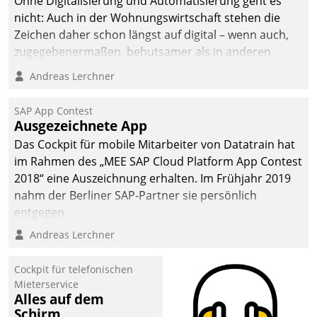
Ohne Digitalisierung und Automatisierung geht es
nicht: Auch in der Wohnungswirtschaft stehen die
Zeichen daher schon längst auf digital – wenn auch,
zugegebenermaßen, behutsamer als in anderen
Branchen.
Andreas Lerchner
SAP App Contest
Ausgezeichnete App
Das Cockpit für mobile Mitarbeiter von Datatrain hat
im Rahmen des „MEE SAP Cloud Platform App Contest
2018“ eine Auszeichnung erhalten. Im Frühjahr 2019
nahm der Berliner SAP-Partner sie persönlich
entgegen.
Andreas Lerchner
Cockpit für telefonischen
Mieterservice
Alles auf dem
Schirm