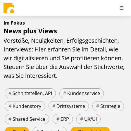
Im Fokus
News plus Views
Vorstöße, Neuigkeiten, Erfolgsgeschichten,
Interviews: Hier erfahren Sie im Detail, wie
wir digitalisieren und Sie profitieren können.
Steuern Sie über die Auswahl der Stichworte,
was Sie interessiert.
#
Schnittstellen, API
#
Kundenservice
#
Kundenstory
#
Drittsysteme
#
Strategie
#
Shared Service
#
ERP
#
UX/UI