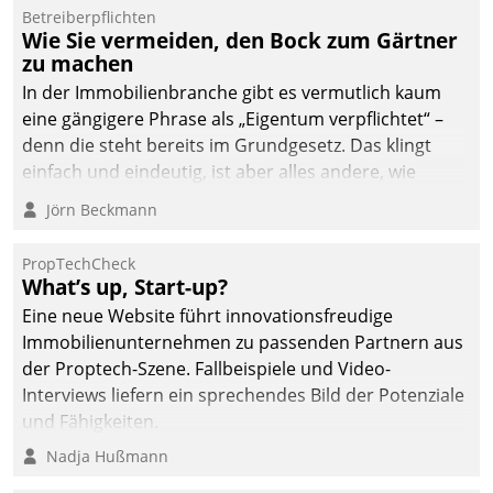
Betreiberpflichten
Wie Sie vermeiden, den Bock zum Gärtner
zu machen
In der Immobilienbranche gibt es vermutlich kaum
eine gängigere Phrase als „Eigentum verpflichtet“ –
denn die steht bereits im Grundgesetz. Das klingt
einfach und eindeutig, ist aber alles andere, wie
Branchenbeschäftigte wissen. Denn mit der
Jörn Beckmann
Verantwortung folgen Verpflichtungen.
PropTechCheck
What’s up, Start-up?
Eine neue Website führt innovationsfreudige
Immobilienunternehmen zu passenden Partnern aus
der Proptech-Szene. Fallbeispiele und Video-
Interviews liefern ein sprechendes Bild der Potenziale
und Fähigkeiten.
Nadja Hußmann