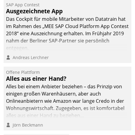
SAP App Contest
Ausgezeichnete App
Das Cockpit für mobile Mitarbeiter von Datatrain hat
im Rahmen des „MEE SAP Cloud Platform App Contest
2018“ eine Auszeichnung erhalten. Im Frühjahr 2019
nahm der Berliner SAP-Partner sie persönlich
entgegen.
Andreas Lerchner
Offene Plattform
Alles aus einer Hand?
Alles bei einem Anbieter beziehen – das Prinzip von
einigen großen Warenhäusern, aber auch
Onlineanbietern wie Amazon war lange Credo in der
Wohnungswirtschaft. Zugegeben, es ist komfortabel
alles aus einer Hand zu beziehen...
Jörn Beckmann