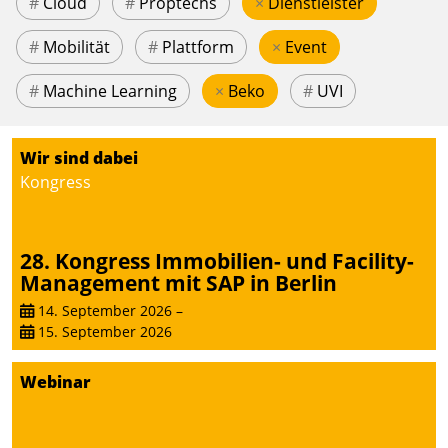
#
Cloud
#
Proptechs
×
Dienstleister
#
Mobilität
#
Plattform
×
Event
#
Machine Learning
×
Beko
#
UVI
Wir sind dabei
Kongress
28. Kongress Immobilien- und Facility-
Management mit SAP in Berlin
14. September 2026
–
15. September 2026
Webinar