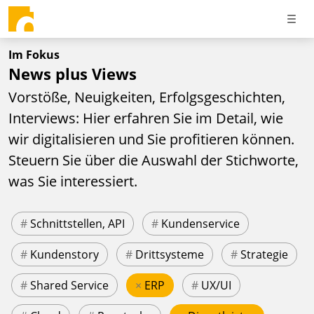
Im Fokus
News plus Views
Vorstöße, Neuigkeiten, Erfolgsgeschichten,
Interviews: Hier erfahren Sie im Detail, wie
wir digitalisieren und Sie profitieren können.
Steuern Sie über die Auswahl der Stichworte,
was Sie interessiert.
#
Schnittstellen, API
#
Kundenservice
#
Kundenstory
#
Drittsysteme
#
Strategie
#
Shared Service
×
ERP
#
UX/UI