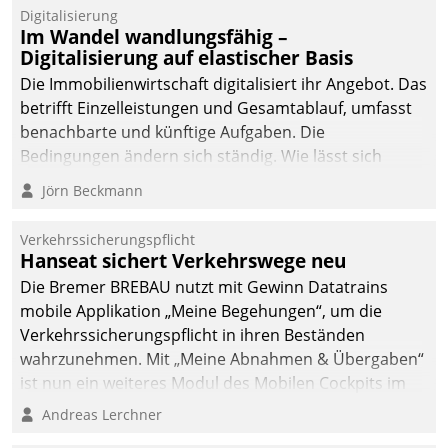
Digitalisierung
Im Wandel wandlungsfähig –
Digitalisierung auf elastischer Basis
Die Immobilienwirtschaft digitalisiert ihr Angebot. Das
betrifft Einzelleistungen und Gesamtablauf, umfasst
benachbarte und künftige Aufgaben. Die
Bedingungen ändern sich ständig. Wie lässt sich
technisch die Kontrolle wahren und zugleich Freiraum
Jörn Beckmann
fürs Wachsen öffnen?
Verkehrssicherungspflicht
Hanseat sichert Verkehrswege neu
Die Bremer BREBAU nutzt mit Gewinn Datatrains
mobile Applikation „Meine Begehungen“, um die
Verkehrssicherungspflicht in ihren Beständen
wahrzunehmen. Mit „Meine Abnahmen & Übergaben“
ist nun ein weiteres Modul des Mobilen Cockpits im
Einsatz.
Andreas Lerchner