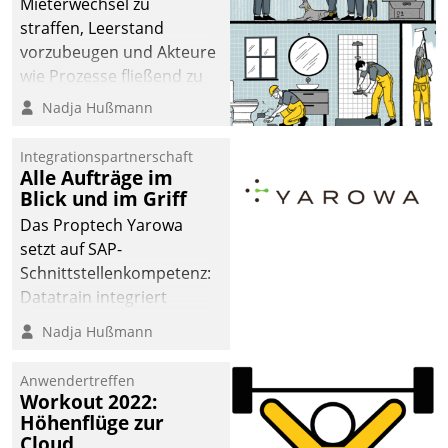
Mieterwechsel zu
straffen, Leerstand
vorzubeugen und Akteure
wie Prozesse fließend zu
vernetzen, nutzt die
Nadja Hußmann
Berliner Gewobag seit
Jahresbeginn eine
Integrationspartnerschaft
Überblick, Einsicht und
Alle Aufträge im
Blick und im Griff
Eingriff bietende Lösung.
Zur Entwicklung setzte
Das Proptech Yarowa
man auf
setzt auf SAP-
Cloudtechnologie,
Schnittstellenkompetenz:
bewährte und Startup-
Datatrain integriert
Partner sowie erstmals
Yarowas Portal zur
Nadja Hußmann
agile Projektmethoden.
Vergabe und Verwaltung
von Aufträgen der
Anwendertreffen
operativen
Workout 2022:
Instandhaltung in die
Höhenflüge zur
Cloud
SAP-Systemlandschaft