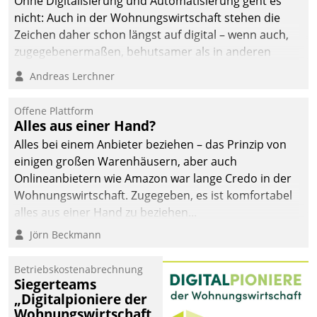
Ohne Digitalisierung und Automatisierung geht es
nicht: Auch in der Wohnungswirtschaft stehen die
Zeichen daher schon längst auf digital – wenn auch,
zugegebenermaßen, behutsamer als in anderen
Branchen.
Andreas Lerchner
Offene Plattform
Alles aus einer Hand?
Alles bei einem Anbieter beziehen – das Prinzip von
einigen großen Warenhäusern, aber auch
Onlineanbietern wie Amazon war lange Credo in der
Wohnungswirtschaft. Zugegeben, es ist komfortabel
alles aus einer Hand zu beziehen...
Jörn Beckmann
Betriebskostenabrechnung
Siegerteams
„Digitalpioniere der
Wohnungswirtschaft