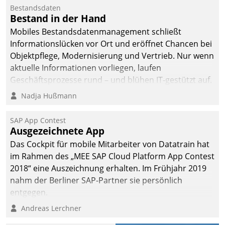
Bestandsdaten
Bestand in der Hand
Mobiles Bestandsdatenmanagement schließt
Informationslücken vor Ort und eröffnet Chancen bei
Objektpflege, Modernisierung und Vertrieb. Nur wenn
aktuelle Informationen vorliegen, laufen
Geschäftsprozesse rund – und blühen IT-gestützt auf.
Nadja Hußmann
SAP App Contest
Ausgezeichnete App
Das Cockpit für mobile Mitarbeiter von Datatrain hat
im Rahmen des „MEE SAP Cloud Platform App Contest
2018“ eine Auszeichnung erhalten. Im Frühjahr 2019
nahm der Berliner SAP-Partner sie persönlich
entgegen.
Andreas Lerchner