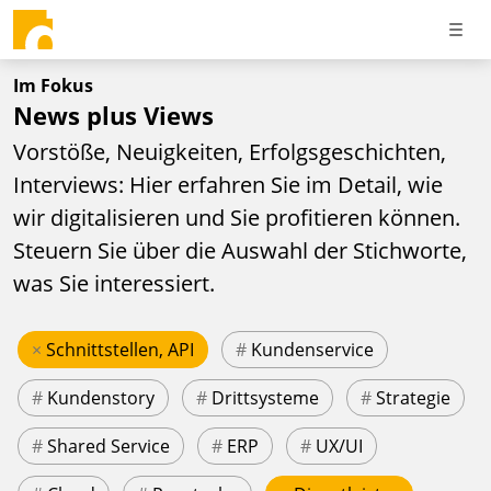
Im Fokus
News plus Views
Vorstöße, Neuigkeiten, Erfolgsgeschichten,
Interviews: Hier erfahren Sie im Detail, wie
wir digitalisieren und Sie profitieren können.
Steuern Sie über die Auswahl der Stichworte,
was Sie interessiert.
×
Schnittstellen, API
#
Kundenservice
#
Kundenstory
#
Drittsysteme
#
Strategie
#
Shared Service
#
ERP
#
UX/UI