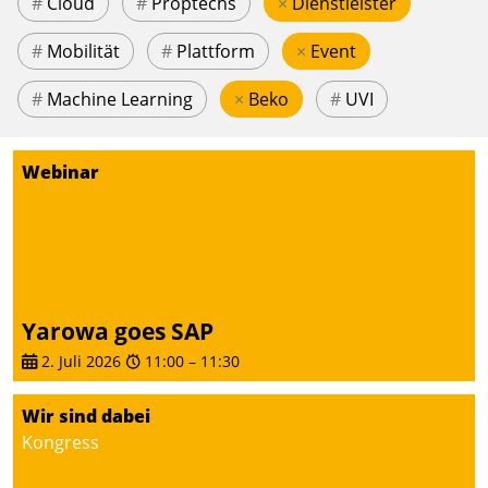
#
Cloud
#
Proptechs
×
Dienstleister
#
Mobilität
#
Plattform
×
Event
#
Machine Learning
×
Beko
#
UVI
Webinar
Yarowa goes SAP
2. Juli 2026
11:00
–
11:30
Wir sind dabei
Kongress