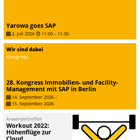
Yarowa goes SAP
2. Juli 2026
11:00
–
11:30
Wir sind dabei
Kongress
28. Kongress Immobilien- und Facility-
Management mit SAP in Berlin
14. September 2026
–
15. September 2026
Anwendertreffen
Workout 2022:
Höhenflüge zur
Cloud