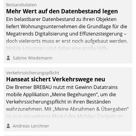
Bestandsdaten
Mehr Wert auf den Datenbestand legen
Ein belastbarer Datenbestand zu ihren Objekten
liefert Wohnungsunternehmen die Grundlage für die
Megatrends Digitalisierung und Effizienzsteigerung –
doch vielerorts muss er erst noch aufgebaut werden.
Mobile Lösungen sind dabei eine große Hilfe.
Sabine Wiedemann
Verkehrssicherungspflicht
Hanseat sichert Verkehrswege neu
Die Bremer BREBAU nutzt mit Gewinn Datatrains
mobile Applikation „Meine Begehungen“, um die
Verkehrssicherungspflicht in ihren Beständen
wahrzunehmen. Mit „Meine Abnahmen & Übergaben“
ist nun ein weiteres Modul des Mobilen Cockpits im
Einsatz.
Andreas Lerchner