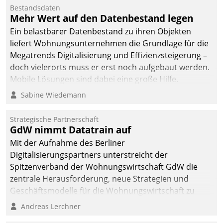
Bestandsdaten
Mehr Wert auf den Datenbestand legen
Ein belastbarer Datenbestand zu ihren Objekten
liefert Wohnungsunternehmen die Grundlage für die
Megatrends Digitalisierung und Effizienzsteigerung –
doch vielerorts muss er erst noch aufgebaut werden.
Mobile Lösungen sind dabei eine große Hilfe.
Sabine Wiedemann
Strategische Partnerschaft
GdW nimmt Datatrain auf
Mit der Aufnahme des Berliner
Digitalisierungspartners unterstreicht der
Spitzenverband der Wohnungswirtschaft GdW die
zentrale Herausforderung, neue Strategien und
Geschäftsmodelle für die Wohnungswirtschaft zu
entwickeln.
Andreas Lerchner