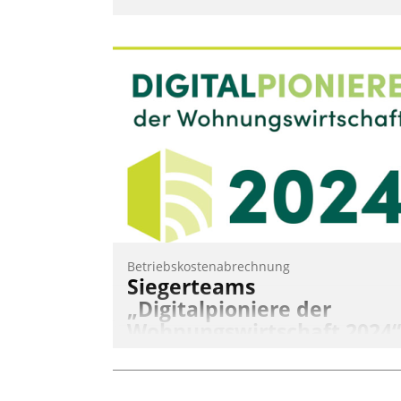
Betriebskostenabrechnung
Siegerteams
„Digitalpioniere der
Wohnungswirtschaft 2024“
gekürt
Wohnungswirtschaftliche Vorreiter für