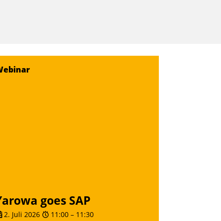
Webinar
Yarowa goes SAP
2. Juli 2026
11:00
–
11:30