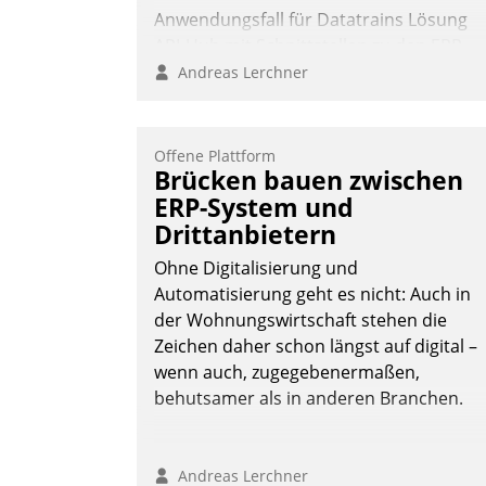
Anwendungsfall für Datatrains Lösung
API-Hub mit Schnittstellen zu den ERP-
Systemen der Unternehmen.
Andreas Lerchner
Offene Plattform
Brücken bauen zwischen
ERP-System und
Drittanbietern
Ohne Digitalisierung und
Automatisierung geht es nicht: Auch in
der Wohnungswirtschaft stehen die
Zeichen daher schon längst auf digital –
wenn auch, zugegebenermaßen,
behutsamer als in anderen Branchen.
Andreas Lerchner