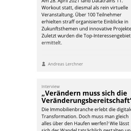
Am 28. April 2021 fand Datatrains 11.
Workout statt, diesmal als rein virtuelle
Veranstaltung. Über 100 Teilnehmer
erhielten straff organisierte Einblicke in
Zukunftsthemen und innovative Projekte
Zuletzt wurden die Top-Interessengebie
ermittelt.
Andreas Lerchner
Interview
„Verändern muss sich die
Veränderungsbereitschaft
Die Immobilienbranche erlebt die digital
Transformation. Doch muss man gleich
alles über den Haufen werfen? Wie lässt
sich der Wandel tatsächlich gestalten u