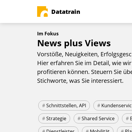
Datatrain
Im Fokus
News plus Views
Vorstöße, Neuigkeiten, Erfolgsgesc
Hier erfahren Sie im Detail, wie wir
profitieren können. Steuern Sie üb
Stichworte, was Sie interessiert.
#
Schnittstellen, API
#
Kundenservic
#
Strategie
#
Shared Service
#
#
Dienstleister
#
Mobilität
#
Pla