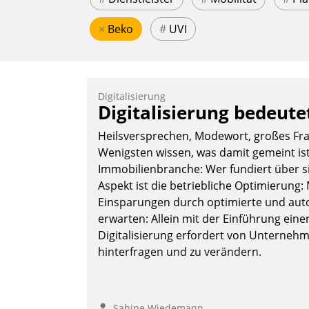
×
Beko
#
UVI
Digitalisierung
Digitalisierung bedeut
Heilsversprechen, Modewort, großes Frag
Wenigsten wissen, was damit gemeint ist
Immobilienbranche: Wer fundiert über sie
Aspekt ist die betriebliche Optimierun
Einsparungen durch optimierte und autom
erwarten: Allein mit der Einführung einer
Digitalisierung erfordert von Unternehme
hinterfragen und zu verändern.
Sabine Wiedemann