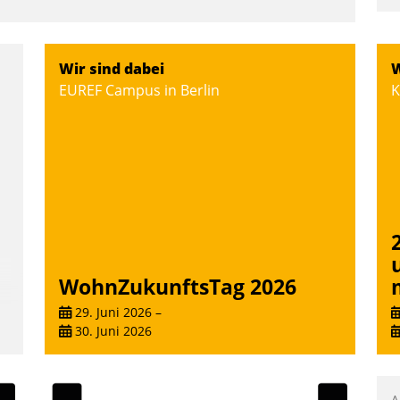
Wir sind dabei
W
EUREF Campus in Berlin
K
WohnZukunftsTag 2026
29. Juni 2026
–
30. Juni 2026
A