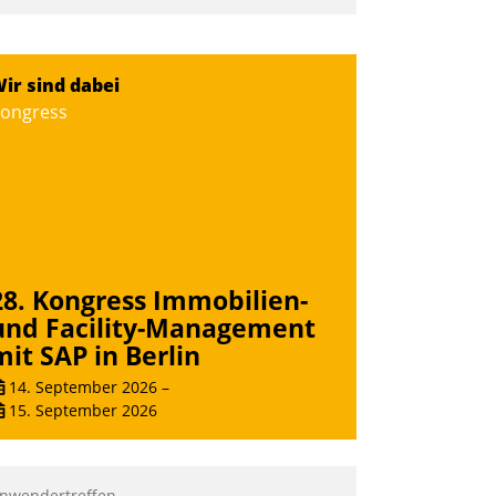
ir sind dabei
ongress
28. Kongress Immobilien-
und Facility-Management
mit SAP in Berlin
14. September 2026
–
15. September 2026
nwendertreffen