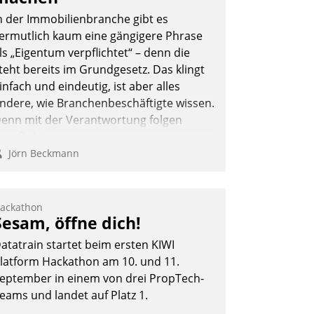
n der Immobilienbranche gibt es
ermutlich kaum eine gängigere Phrase
ls „Eigentum verpflichtet“ – denn die
teht bereits im Grundgesetz. Das klingt
infach und eindeutig, ist aber alles
ndere, wie Branchenbeschäftigte wissen.
enn mit der Verantwortung folgen
erpflichtungen.
Jörn Beckmann
ackathon
Sesam, öffne dich!
atatrain startet beim ersten KIWI
latform Hackathon am 10. und 11.
eptember in einem von drei PropTech-
eams und landet auf Platz 1.