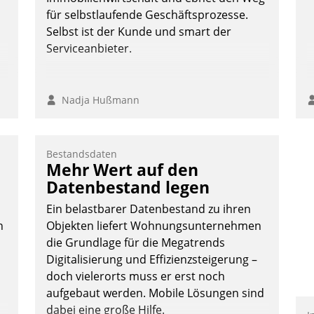
te
für selbstlaufende Geschäftsprozesse.
Selbst ist der Kunde und smart der
Serviceanbieter.
Nadja Hußmann
Bestandsdaten
Mehr Wert auf den
Datenbestand legen
Ein belastbarer Datenbestand zu ihren
n
Objekten liefert Wohnungsunternehmen
die Grundlage für die Megatrends
Digitalisierung und Effizienzsteigerung –
doch vielerorts muss er erst noch
aufgebaut werden. Mobile Lösungen sind
dabei eine große Hilfe.