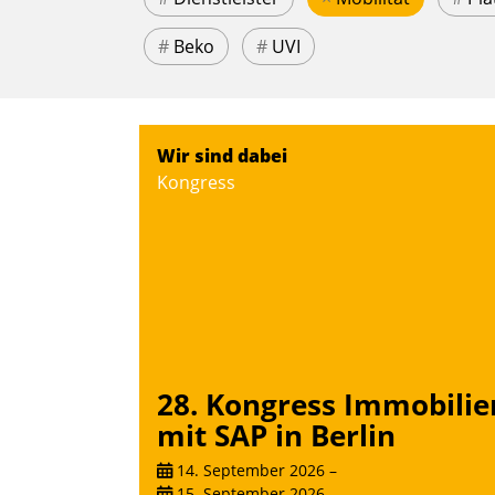
#
Beko
#
UVI
Wir sind dabei
Kongress
28. Kongress Immobilie
mit SAP in Berlin
14. September 2026
–
15. September 2026