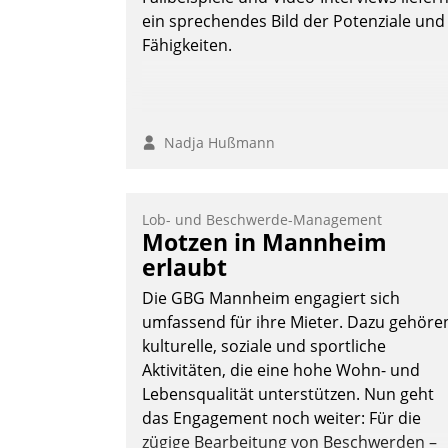
Grundlage für intelligente, datengestütz
ein sprechendes Bild der Potenziale und
Entscheidungen.
Fähigkeiten.
Nadja Hußmann
Lob- und Beschwerde-Management
Motzen in Mannheim
erlaubt
Die GBG Mannheim engagiert sich
umfassend für ihre Mieter. Dazu gehöre
kulturelle, soziale und sportliche
Aktivitäten, die eine hohe Wohn- und
Lebensqualität unterstützen. Nun geht
das Engagement noch weiter: Für die
zügige Bearbeitung von Beschwerden –