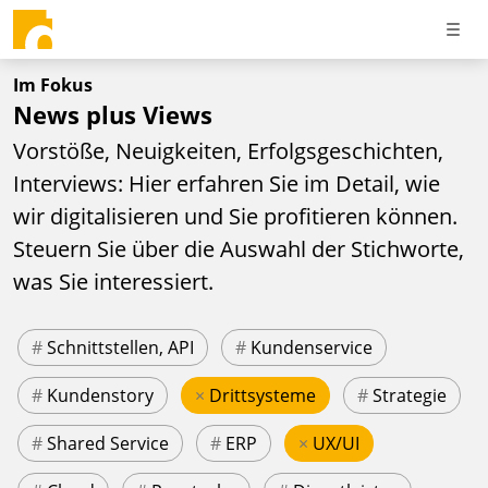
Im Fokus
News plus Views
Vorstöße, Neuigkeiten, Erfolgsgeschichten,
Interviews: Hier erfahren Sie im Detail, wie
wir digitalisieren und Sie profitieren können.
Steuern Sie über die Auswahl der Stichworte,
was Sie interessiert.
#
Schnittstellen, API
#
Kundenservice
#
Kundenstory
×
Drittsysteme
#
Strategie
#
Shared Service
#
ERP
×
UX/UI