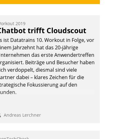
orkout 2019
Chatbot trifft Cloudscout
s ist Datatrains 10. Workout in Folge, vor
inem Jahrzehnt hat das 20-jährige
nternehmen das erste Anwendertreffen
rganisiert. Beiträge und Besucher haben
ich verdoppelt, diesmal sind viele
artner dabei – klares Zeichen für die
trategische Fokussierung auf den
unden.
Andreas Lerchner
ropTechCheck