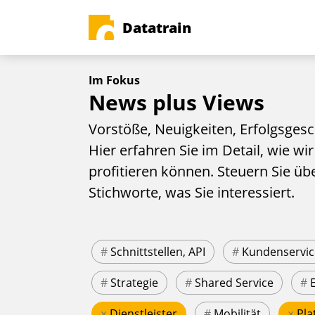
Datatrain
Im Fokus
News plus Views
Vorstöße, Neuigkeiten, Erfolgsgesc
Hier erfahren Sie im Detail, wie wir
profitieren können. Steuern Sie üb
Stichworte, was Sie interessiert.
#
Schnittstellen, API
#
Kundenservic
#
Strategie
#
Shared Service
#
×
Dienstleister
#
Mobilität
×
Pla