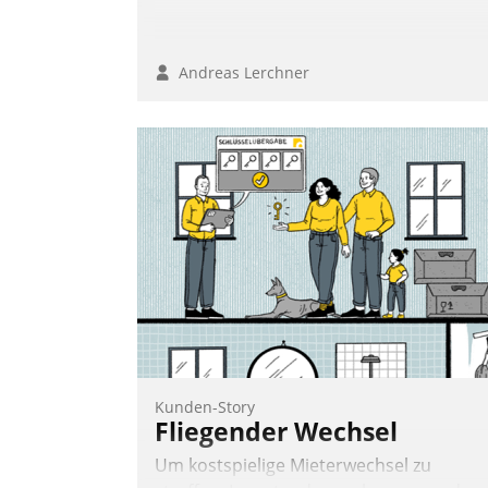
Andreas Lerchner
Kunden-Story
Fliegender Wechsel
Um kostspielige Mieterwechsel zu