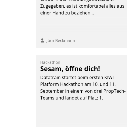
Andreas Lerchner
Zugegeben, es ist komfortabel alles aus
einer Hand zu beziehen...
Jörn Beckmann
Hackathon
Sesam, öffne dich!
Datatrain startet beim ersten KIWI
Platform Hackathon am 10. und 11.
September in einem von drei PropTech-
Teams und landet auf Platz 1.