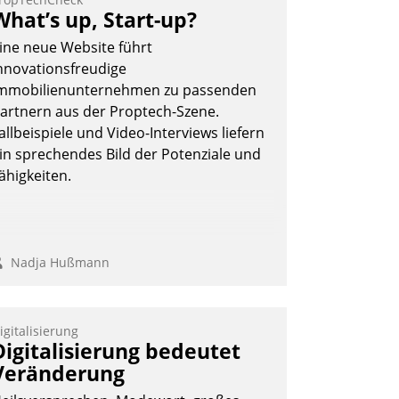
What’s up, Start-up?
ine neue Website führt
nnovationsfreudige
mmobilienunternehmen zu passenden
artnern aus der Proptech-Szene.
allbeispiele und Video-Interviews liefern
in sprechendes Bild der Potenziale und
ähigkeiten.
Nadja Hußmann
igitalisierung
Digitalisierung bedeutet
Veränderung