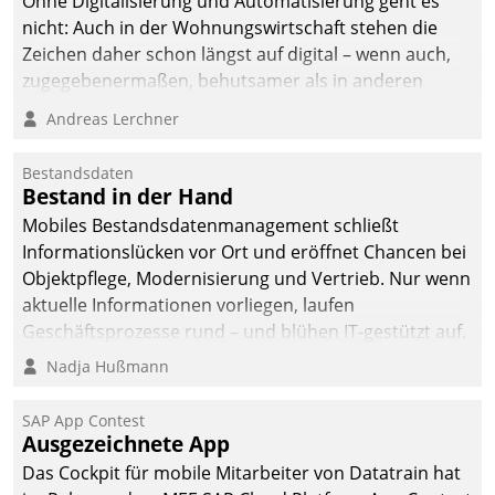
Ohne Digitalisierung und Automatisierung geht es
nicht: Auch in der Wohnungswirtschaft stehen die
Zeichen daher schon längst auf digital – wenn auch,
zugegebenermaßen, behutsamer als in anderen
Branchen.
Andreas Lerchner
Bestandsdaten
Bestand in der Hand
Mobiles Bestandsdatenmanagement schließt
Informationslücken vor Ort und eröffnet Chancen bei
Objektpflege, Modernisierung und Vertrieb. Nur wenn
aktuelle Informationen vorliegen, laufen
Geschäftsprozesse rund – und blühen IT-gestützt auf.
Nadja Hußmann
SAP App Contest
Ausgezeichnete App
Das Cockpit für mobile Mitarbeiter von Datatrain hat