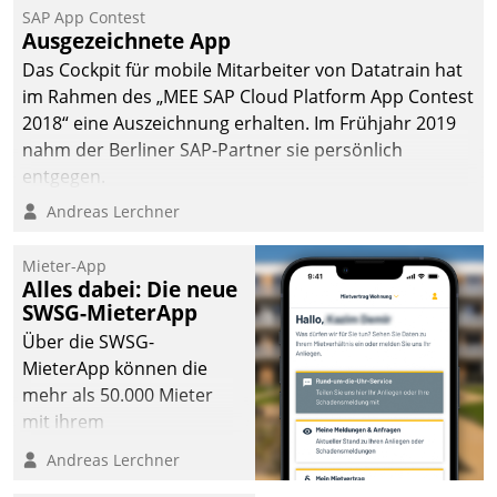
SAP App Contest
Ausgezeichnete App
Das Cockpit für mobile Mitarbeiter von Datatrain hat
im Rahmen des „MEE SAP Cloud Platform App Contest
2018“ eine Auszeichnung erhalten. Im Frühjahr 2019
nahm der Berliner SAP-Partner sie persönlich
entgegen.
Andreas Lerchner
Mieter-App
Alles dabei: Die neue
SWSG-MieterApp
Über die SWSG-
MieterApp können die
mehr als 50.000 Mieter
mit ihrem
Wohnungsunternehmen
Andreas Lerchner
kommunizieren, auf dem