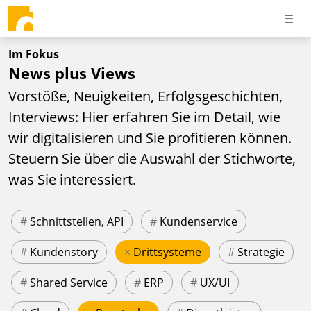
Im Fokus
News plus Views
Vorstöße, Neuigkeiten, Erfolgsgeschichten,
Interviews: Hier erfahren Sie im Detail, wie
wir digitalisieren und Sie profitieren können.
Steuern Sie über die Auswahl der Stichworte,
was Sie interessiert.
#
Schnittstellen, API
#
Kundenservice
#
Kundenstory
×
Drittsysteme
#
Strategie
#
Shared Service
#
ERP
#
UX/UI