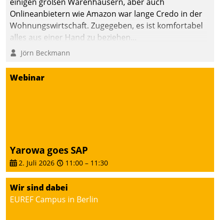
einigen großen Warenhäusern, aber auch
Onlineanbietern wie Amazon war lange Credo in der
Wohnungswirtschaft. Zugegeben, es ist komfortabel
alles aus einer Hand zu beziehen...
Jörn Beckmann
Webinar
Yarowa goes SAP
2. Juli 2026
11:00
–
11:30
Wir sind dabei
EUREF Campus in Berlin