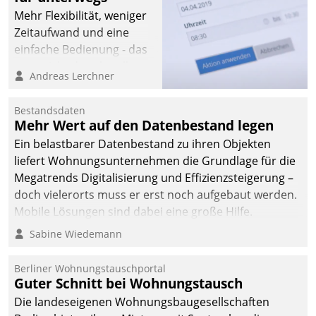
Mehr Flexibilität, weniger
Zeitaufwand und eine
einfache Bedienung - das
verspricht das aktuelle
Andreas Lerchner
Cockpit für mobile
Mitarbeiter von
Bestandsdaten
Datatrain. Die meravis
Mehr Wert auf den Datenbestand legen
Wohnungsbau- und
Ein belastbarer Datenbestand zu ihren Objekten
Immobilien GmbH hat
liefert Wohnungsunternehmen die Grundlage für die
sich dabei für den Betrieb
Megatrends Digitalisierung und Effizienzsteigerung –
der Lösung über die SAP
doch vielerorts muss er erst noch aufgebaut werden.
Cloud Platform
Mobile Lösungen sind dabei eine große Hilfe.
entschieden - als erstes
Sabine Wiedemann
Unternehmen am
Wohnungsmarkt.
Berliner Wohnungstauschportal
Guter Schnitt bei Wohnungstausch
Die landeseigenen Wohnungsbaugesellschaften