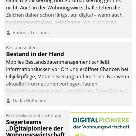
Ohne Digitalisierung und Automatisierung geht es
nicht: Auch in der Wohnungswirtschaft stehen die
Zeichen daher schon längst auf digital – wenn auch,
zugegebenermaßen, behutsamer als in anderen
Branchen.
Andreas Lerchner
Bestandsdaten
Bestand in der Hand
Mobiles Bestandsdatenmanagement schließt
Informationslücken vor Ort und eröffnet Chancen bei
Objektpflege, Modernisierung und Vertrieb. Nur wenn
aktuelle Informationen vorliegen, laufen
Geschäftsprozesse rund – und blühen IT-gestützt auf.
Nadja Hußmann
Betriebskostenabrechnung
Siegerteams
„Digitalpioniere der
Wohnungswirtschaft