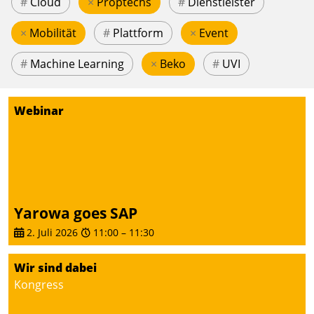
#
Cloud
×
Proptechs
#
Dienstleister
×
Mobilität
#
Plattform
×
Event
#
Machine Learning
×
Beko
#
UVI
Webinar
Yarowa goes SAP
2. Juli 2026
11:00
–
11:30
Wir sind dabei
Kongress