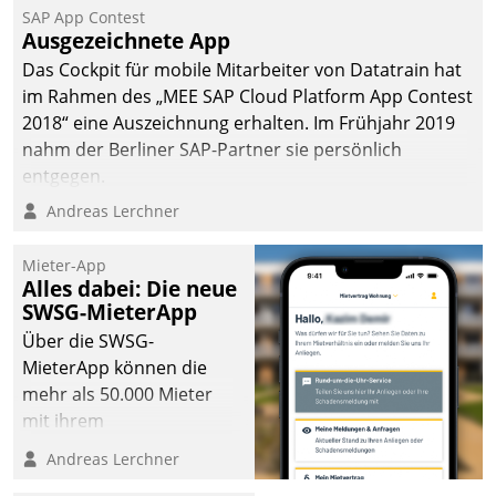
SAP App Contest
Ausgezeichnete App
Das Cockpit für mobile Mitarbeiter von Datatrain hat
im Rahmen des „MEE SAP Cloud Platform App Contest
2018“ eine Auszeichnung erhalten. Im Frühjahr 2019
nahm der Berliner SAP-Partner sie persönlich
entgegen.
Andreas Lerchner
Mieter-App
Alles dabei: Die neue
SWSG-MieterApp
Über die SWSG-
MieterApp können die
mehr als 50.000 Mieter
mit ihrem
Wohnungsunternehmen
Andreas Lerchner
kommunizieren, auf dem