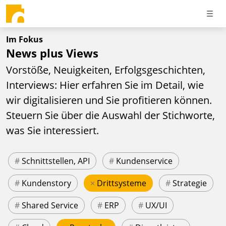
Im Fokus
News plus Views
Vorstöße, Neuigkeiten, Erfolgsgeschichten,
Interviews: Hier erfahren Sie im Detail, wie
wir digitalisieren und Sie profitieren können.
Steuern Sie über die Auswahl der Stichworte,
was Sie interessiert.
#
Schnittstellen, API
#
Kundenservice
#
Kundenstory
×
Drittsysteme
#
Strategie
#
Shared Service
#
ERP
#
UX/UI