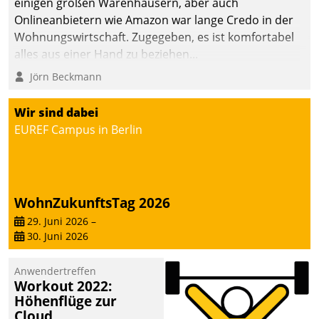
einigen großen Warenhäusern, aber auch
Onlineanbietern wie Amazon war lange Credo in der
Wohnungswirtschaft. Zugegeben, es ist komfortabel
alles aus einer Hand zu beziehen...
Jörn Beckmann
Wir sind dabei
EUREF Campus in Berlin
WohnZukunftsTag 2026
29. Juni 2026
–
30. Juni 2026
Anwendertreffen
Workout 2022:
Höhenflüge zur
Cloud