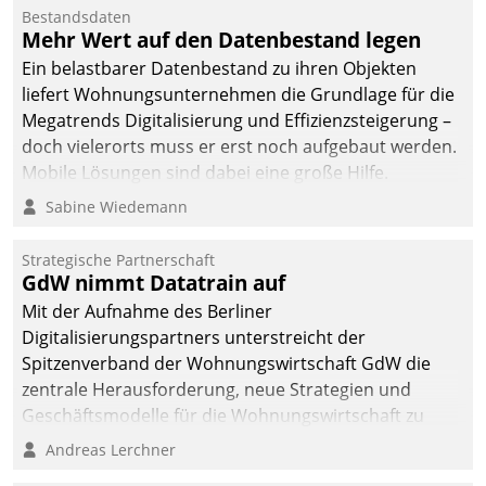
Bestandsdaten
Mehr Wert auf den Datenbestand legen
Ein belastbarer Datenbestand zu ihren Objekten
liefert Wohnungsunternehmen die Grundlage für die
Megatrends Digitalisierung und Effizienzsteigerung –
doch vielerorts muss er erst noch aufgebaut werden.
Mobile Lösungen sind dabei eine große Hilfe.
Sabine Wiedemann
Strategische Partnerschaft
GdW nimmt Datatrain auf
Mit der Aufnahme des Berliner
Digitalisierungspartners unterstreicht der
Spitzenverband der Wohnungswirtschaft GdW die
zentrale Herausforderung, neue Strategien und
Geschäftsmodelle für die Wohnungswirtschaft zu
entwickeln.
Andreas Lerchner