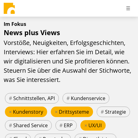
Im Fokus
News plus Views
Vorstöße, Neuigkeiten, Erfolgsgeschichten,
Interviews: Hier erfahren Sie im Detail, wie
wir digitalisieren und Sie profitieren können.
Steuern Sie über die Auswahl der Stichworte,
was Sie interessiert.
#
Schnittstellen, API
#
Kundenservice
×
Kundenstory
×
Drittsysteme
#
Strategie
#
Shared Service
#
ERP
×
UX/UI