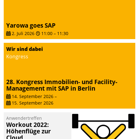
Yarowa goes SAP
2. Juli 2026
11:00
–
11:30
Wir sind dabei
Kongress
28. Kongress Immobilien- und Facility-
Management mit SAP in Berlin
14. September 2026
–
15. September 2026
Anwendertreffen
Workout 2022:
Höhenflüge zur
Cloud