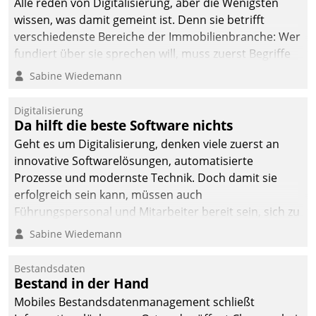
Alle reden von Digitalisierung, aber die Wenigsten
man auf
wissen, was damit gemeint ist. Denn sie betrifft
Cloudtechnologie,
verschiedenste Bereiche der Immobilienbranche: Wer
bewährte und Startup-
fundiert über sie sprechen will, muss zuerst Begriffe
Partner sowie erstmals
klären. Ein Aspekt ist die betriebliche Optimierung:
Sabine Wiedemann
agile Projektmethoden.
Moderne Softwarelösungen ermöglichen große
Einsparungen durch optimierte und automatisierte
Digitalisierung
Prozesse. Doch man darf nicht zu viel erwarten: Allein
Da hilft die beste Software nichts
mit der Einführung einer neuen Software ist es nicht
Geht es um Digitalisierung, denken viele zuerst an
getan. Die Digitalisierung erfordert von Unternehmen
innovative Softwarelösungen, automatisierte
die Bereitschaft, sich zu überprüfen, zu hinterfragen
Prozesse und modernste Technik. Doch damit sie
und zu verändern.
erfolgreich sein kann, müssen auch
Führungspersonal und Mitarbeiter bereit sein, sich zu
verändern und anzupassen, sonst werden sie an ihr
Sabine Wiedemann
scheitern.
Bestandsdaten
Bestand in der Hand
Mobiles Bestandsdatenmanagement schließt