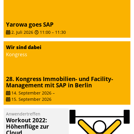
Yarowa goes SAP
2. Juli 2026
11:00
–
11:30
Wir sind dabei
Kongress
28. Kongress Immobilien- und Facility-
Management mit SAP in Berlin
14. September 2026
–
15. September 2026
Anwendertreffen
Workout 2022:
Höhenflüge zur
Cloud