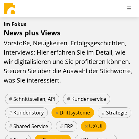
Im Fokus
News plus Views
Vorstöße, Neuigkeiten, Erfolgsgeschichten,
Interviews: Hier erfahren Sie im Detail, wie
wir digitalisieren und Sie profitieren können.
Steuern Sie über die Auswahl der Stichworte,
was Sie interessiert.
#
Schnittstellen, API
#
Kundenservice
#
Kundenstory
×
Drittsysteme
#
Strategie
#
Shared Service
#
ERP
×
UX/UI