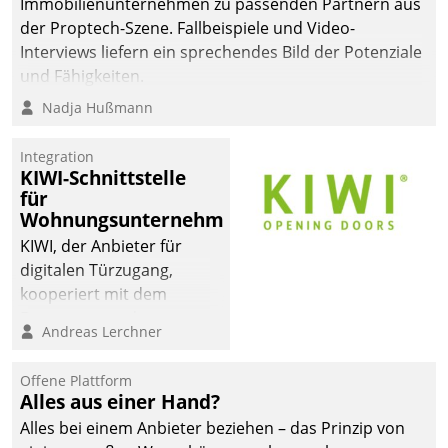
Immobilienunternehmen zu passenden Partnern aus
der Proptech-Szene. Fallbeispiele und Video-
Interviews liefern ein sprechendes Bild der Potenziale
und Fähigkeiten.
Nadja Hußmann
Integration
KIWI-Schnittstelle
für
Wohnungsunternehmen
KIWI, der Anbieter für
digitalen Türzugang,
kooperiert mit dem
Beratungs- und
Andreas Lerchner
Softwareentwicklungshaus
Datatrain.
Offene Plattform
Alles aus einer Hand?
Alles bei einem Anbieter beziehen – das Prinzip von