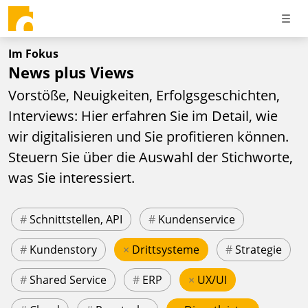
Im Fokus
News plus Views
Vorstöße, Neuigkeiten, Erfolgsgeschichten,
Interviews: Hier erfahren Sie im Detail, wie
wir digitalisieren und Sie profitieren können.
Steuern Sie über die Auswahl der Stichworte,
was Sie interessiert.
#
Schnittstellen, API
#
Kundenservice
#
Kundenstory
×
Drittsysteme
#
Strategie
#
Shared Service
#
ERP
×
UX/UI