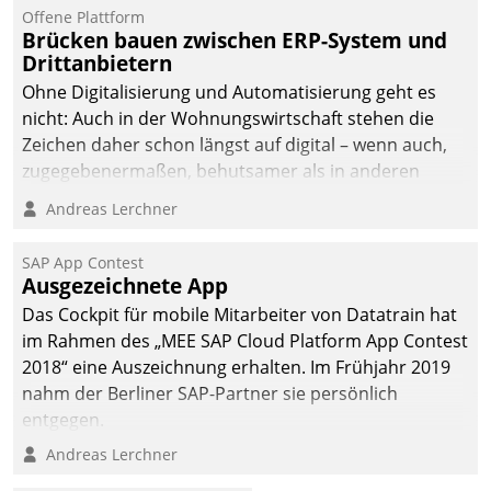
Offene Plattform
Brücken bauen zwischen ERP-System und
Drittanbietern
Ohne Digitalisierung und Automatisierung geht es
nicht: Auch in der Wohnungswirtschaft stehen die
Zeichen daher schon längst auf digital – wenn auch,
zugegebenermaßen, behutsamer als in anderen
Branchen.
Andreas Lerchner
SAP App Contest
Ausgezeichnete App
Das Cockpit für mobile Mitarbeiter von Datatrain hat
im Rahmen des „MEE SAP Cloud Platform App Contest
2018“ eine Auszeichnung erhalten. Im Frühjahr 2019
nahm der Berliner SAP-Partner sie persönlich
entgegen.
Andreas Lerchner