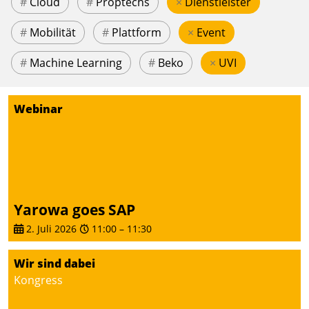
#
Cloud
#
Proptechs
×
Dienstleister
#
Mobilität
#
Plattform
×
Event
#
Machine Learning
#
Beko
×
UVI
Webinar
Yarowa goes SAP
2. Juli 2026
11:00
–
11:30
Wir sind dabei
Kongress