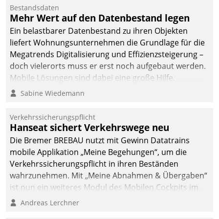
Bestandsdaten
Mehr Wert auf den Datenbestand legen
Ein belastbarer Datenbestand zu ihren Objekten
liefert Wohnungsunternehmen die Grundlage für die
Megatrends Digitalisierung und Effizienzsteigerung –
doch vielerorts muss er erst noch aufgebaut werden.
Mobile Lösungen sind dabei eine große Hilfe.
Sabine Wiedemann
Verkehrssicherungspflicht
Hanseat sichert Verkehrswege neu
Die Bremer BREBAU nutzt mit Gewinn Datatrains
mobile Applikation „Meine Begehungen“, um die
Verkehrssicherungspflicht in ihren Beständen
wahrzunehmen. Mit „Meine Abnahmen & Übergaben“
ist nun ein weiteres Modul des Mobilen Cockpits im
Einsatz.
Andreas Lerchner