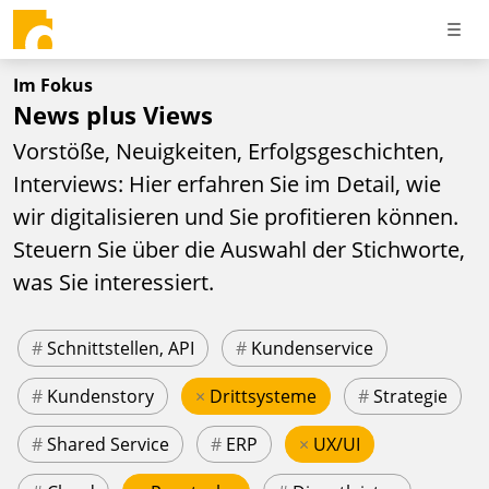
Im Fokus
News plus Views
Vorstöße, Neuigkeiten, Erfolgsgeschichten,
Interviews: Hier erfahren Sie im Detail, wie
wir digitalisieren und Sie profitieren können.
Steuern Sie über die Auswahl der Stichworte,
was Sie interessiert.
#
Schnittstellen, API
#
Kundenservice
#
Kundenstory
×
Drittsysteme
#
Strategie
#
Shared Service
#
ERP
×
UX/UI