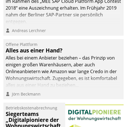
im Rahmen des „MEE SAP Cloud Platform App Contest
2018“ eine Auszeichnung erhalten. Im Frühjahr 2019
nahm der Berliner SAP-Partner sie persönlich
entgegen.
Andreas Lerchner
Offene Plattform
Alles aus einer Hand?
Alles bei einem Anbieter beziehen – das Prinzip von
einigen großen Warenhäusern, aber auch
Onlineanbietern wie Amazon war lange Credo in der
Wohnungswirtschaft. Zugegeben, es ist komfortabel
alles aus einer Hand zu beziehen...
Jörn Beckmann
Betriebskostenabrechnung
Siegerteams
„Digitalpioniere der
Wohnungswirtschaft