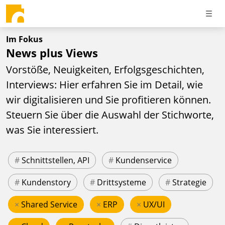
Im Fokus
News plus Views
Vorstöße, Neuigkeiten, Erfolgsgeschichten,
Interviews: Hier erfahren Sie im Detail, wie
wir digitalisieren und Sie profitieren können.
Steuern Sie über die Auswahl der Stichworte,
was Sie interessiert.
#
Schnittstellen, API
#
Kundenservice
#
Kundenstory
#
Drittsysteme
#
Strategie
×
Shared Service
×
ERP
×
UX/UI