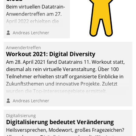
Beim virtuellen Datatrain-
Anwendertreffen am 27.
April 2022 erhielten die
Teilnehmerinnen und
Andreas Lerchner
Teilnehmer kurzweilige
Einblicke in innovative
Anwendertreffen
Cloud-Strategien und -
Workout 2021: Digital Diversity
Lösungen mit hohem
Am 28. April 2021 fand Datatrains 11. Workout statt,
Zukunftspotenzial.
diesmal als rein virtuelle Veranstaltung. Über 100
Teilnehmer erhielten straff organisierte Einblicke in
Zukunftsthemen und innovative Projekte. Zuletzt
wurden die Top-Interessengebiete ermittelt.
Andreas Lerchner
Digitalisierung
Digitalisierung bedeutet Veränderung
Heilsversprechen, Modewort, großes Fragezeichen?