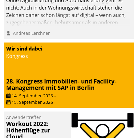
Ohne Digitalisierung und Automatisierung geht es
nicht: Auch in der Wohnungswirtschaft stehen die
Zeichen daher schon längst auf digital – wenn auch,
zugegebenermaßen, behutsamer als in anderen
Branchen.
Andreas Lerchner
Wir sind dabei
Kongress
28. Kongress Immobilien- und Facility-
Management mit SAP in Berlin
14. September 2026
–
15. September 2026
Anwendertreffen
Workout 2022:
Höhenflüge zur
Cloud