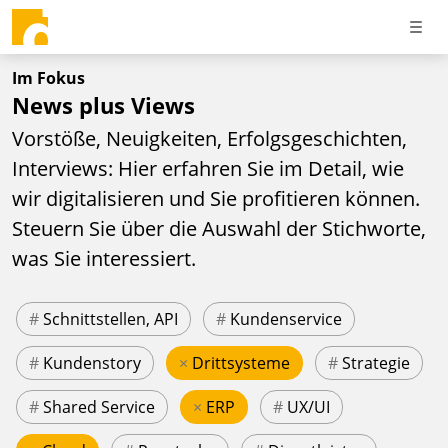
Im Fokus
News plus Views
Vorstöße, Neuigkeiten, Erfolgsgeschichten,
Interviews: Hier erfahren Sie im Detail, wie
wir digitalisieren und Sie profitieren können.
Steuern Sie über die Auswahl der Stichworte,
was Sie interessiert.
#
Schnittstellen, API
#
Kundenservice
#
Kundenstory
×
Drittsysteme
#
Strategie
#
Shared Service
×
ERP
#
UX/UI