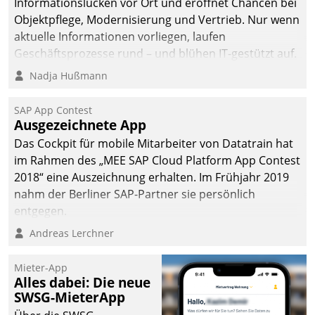
Informationslücken vor Ort und eröffnet Chancen bei
Objektpflege, Modernisierung und Vertrieb. Nur wenn
aktuelle Informationen vorliegen, laufen
Geschäftsprozesse rund – und blühen IT-gestützt auf.
Nadja Hußmann
SAP App Contest
Ausgezeichnete App
Das Cockpit für mobile Mitarbeiter von Datatrain hat
im Rahmen des „MEE SAP Cloud Platform App Contest
2018“ eine Auszeichnung erhalten. Im Frühjahr 2019
nahm der Berliner SAP-Partner sie persönlich
entgegen.
Andreas Lerchner
Mieter-App
Alles dabei: Die neue
SWSG-MieterApp