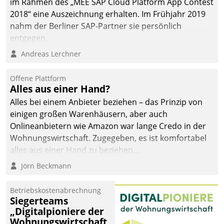
im Rahmen des „MEE SAP Cloud Platform App Contest
2018“ eine Auszeichnung erhalten. Im Frühjahr 2019
nahm der Berliner SAP-Partner sie persönlich
entgegen.
Andreas Lerchner
Offene Plattform
Alles aus einer Hand?
Alles bei einem Anbieter beziehen – das Prinzip von
einigen großen Warenhäusern, aber auch
Onlineanbietern wie Amazon war lange Credo in der
Wohnungswirtschaft. Zugegeben, es ist komfortabel
alles aus einer Hand zu beziehen...
Jörn Beckmann
Betriebskostenabrechnung
Siegerteams
„Digitalpioniere der
Wohnungswirtschaft