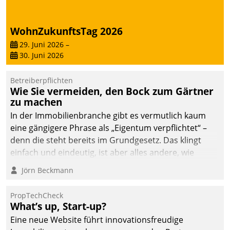
WohnZukunftsTag 2026
29. Juni 2026
–
30. Juni 2026
Betreiberpflichten
Wie Sie vermeiden, den Bock zum Gärtner
zu machen
In der Immobilienbranche gibt es vermutlich kaum
eine gängigere Phrase als „Eigentum verpflichtet“ –
denn die steht bereits im Grundgesetz. Das klingt
einfach und eindeutig, ist aber alles andere, wie
Branchenbeschäftigte wissen. Denn mit der
Jörn Beckmann
Verantwortung folgen Verpflichtungen.
PropTechCheck
What’s up, Start-up?
Eine neue Website führt innovationsfreudige