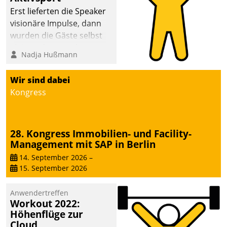
anspruchsvollen
Erst lieferten die Speaker
Aufgaben und
visionäre Impulse, dann
abnehmendem
wurden die Gäste selbst
Nachwuchs?
aktiv und sammelten
Nadja Hußmann
methodisch
Vernetzungsideen fürs
Wir sind dabei
Quartier. Dazwischen
Kongress
zeigte Datatrain, was es
Neues zu bieten hat.
28. Kongress Immobilien- und Facility-
Management mit SAP in Berlin
14. September 2026
–
15. September 2026
Anwendertreffen
Workout 2022:
Höhenflüge zur
Cloud