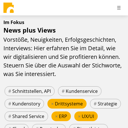
Im Fokus
News plus Views
Vorstöße, Neuigkeiten, Erfolgsgeschichten,
Interviews: Hier erfahren Sie im Detail, wie
wir digitalisieren und Sie profitieren können.
Steuern Sie über die Auswahl der Stichworte,
was Sie interessiert.
#
Schnittstellen, API
#
Kundenservice
#
Kundenstory
×
Drittsysteme
#
Strategie
#
Shared Service
×
ERP
×
UX/UI