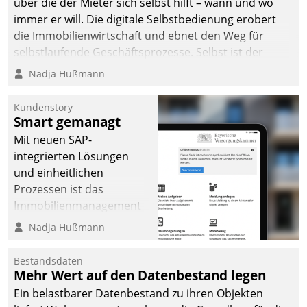
über die der Mieter sich selbst hilft – wann und wo
immer er will. Die digitale Selbstbedienung erobert
die Immobilienwirtschaft und ebnet den Weg für
selbstlaufende Geschäftsprozesse. Selbst ist der
Kunde und smart der Serviceanbieter.
Nadja Hußmann
Kundenstory
Smart gemanagt
Mit neuen SAP-
integrierten Lösungen
und einheitlichen
Prozessen ist das
Immobilienmanagement
der Bayerischen
Nadja Hußmann
Versorgungskammer im
Ressort Kapitalanlage für
Bestandsdaten
künftige Aufgaben und
Mehr Wert auf den Datenbestand legen
Herausforderungen
Ein belastbarer Datenbestand zu ihren Objekten
gerüstet.