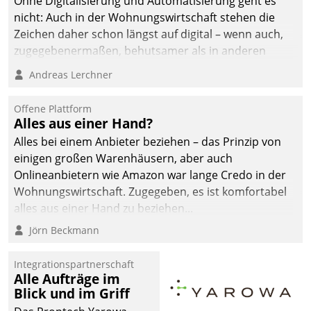
Ohne Digitalisierung und Automatisierung geht es
nicht: Auch in der Wohnungswirtschaft stehen die
Zeichen daher schon längst auf digital – wenn auch,
zugegebenermaßen, behutsamer als in anderen
Branchen.
Andreas Lerchner
Offene Plattform
Alles aus einer Hand?
Alles bei einem Anbieter beziehen – das Prinzip von
einigen großen Warenhäusern, aber auch
Onlineanbietern wie Amazon war lange Credo in der
Wohnungswirtschaft. Zugegeben, es ist komfortabel
alles aus einer Hand zu beziehen...
Jörn Beckmann
Integrationspartnerschaft
Alle Aufträge im
Blick und im Griff