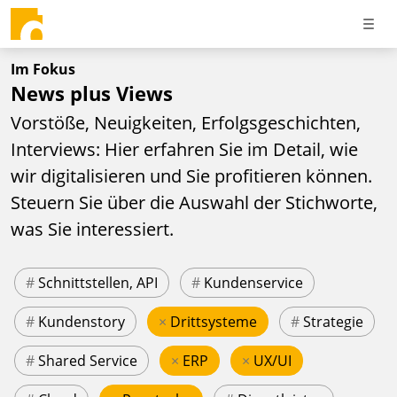
Im Fokus
News plus Views
Vorstöße, Neuigkeiten, Erfolgsgeschichten,
Interviews: Hier erfahren Sie im Detail, wie
wir digitalisieren und Sie profitieren können.
Steuern Sie über die Auswahl der Stichworte,
was Sie interessiert.
#
Schnittstellen, API
#
Kundenservice
#
Kundenstory
×
Drittsysteme
#
Strategie
#
Shared Service
×
ERP
×
UX/UI