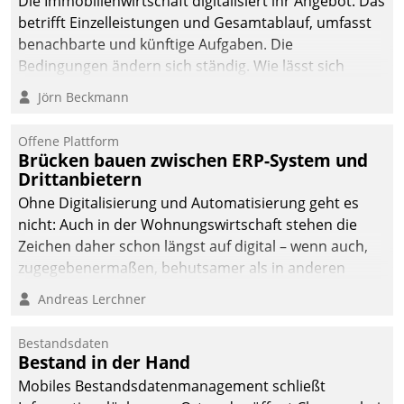
Die Immobilienwirtschaft digitalisiert ihr Angebot. Das
betrifft Einzelleistungen und Gesamtablauf, umfasst
benachbarte und künftige Aufgaben. Die
Bedingungen ändern sich ständig. Wie lässt sich
technisch die Kontrolle wahren und zugleich Freiraum
Jörn Beckmann
fürs Wachsen öffnen?
Offene Plattform
Brücken bauen zwischen ERP-System und
Drittanbietern
Ohne Digitalisierung und Automatisierung geht es
nicht: Auch in der Wohnungswirtschaft stehen die
Zeichen daher schon längst auf digital – wenn auch,
zugegebenermaßen, behutsamer als in anderen
Branchen.
Andreas Lerchner
Bestandsdaten
Bestand in der Hand
Mobiles Bestandsdatenmanagement schließt