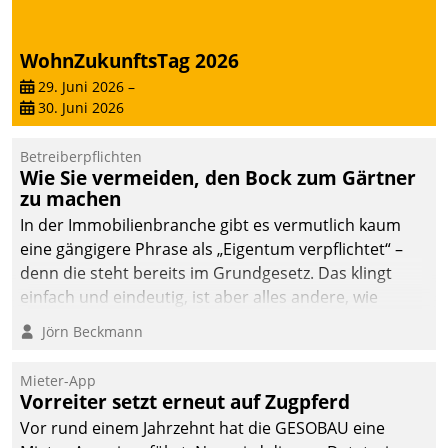
WohnZukunftsTag 2026
29. Juni 2026
–
30. Juni 2026
Betreiberpflichten
Wie Sie vermeiden, den Bock zum Gärtner
zu machen
In der Immobilienbranche gibt es vermutlich kaum
eine gängigere Phrase als „Eigentum verpflichtet“ –
denn die steht bereits im Grundgesetz. Das klingt
einfach und eindeutig, ist aber alles andere, wie
Branchenbeschäftigte wissen. Denn mit der
Jörn Beckmann
Verantwortung folgen Verpflichtungen.
Mieter-App
Vorreiter setzt erneut auf Zugpferd
Vor rund einem Jahrzehnt hat die GESOBAU eine