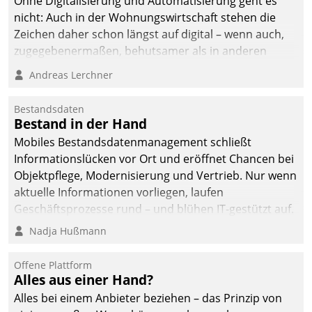
Ohne Digitalisierung und Automatisierung geht es
nicht: Auch in der Wohnungswirtschaft stehen die
Zeichen daher schon längst auf digital – wenn auch,
zugegebenermaßen, behutsamer als in anderen
Branchen.
Andreas Lerchner
Bestandsdaten
Bestand in der Hand
Mobiles Bestandsdatenmanagement schließt
Informationslücken vor Ort und eröffnet Chancen bei
Objektpflege, Modernisierung und Vertrieb. Nur wenn
aktuelle Informationen vorliegen, laufen
Geschäftsprozesse rund – und blühen IT-gestützt auf.
Nadja Hußmann
Offene Plattform
Alles aus einer Hand?
Alles bei einem Anbieter beziehen – das Prinzip von