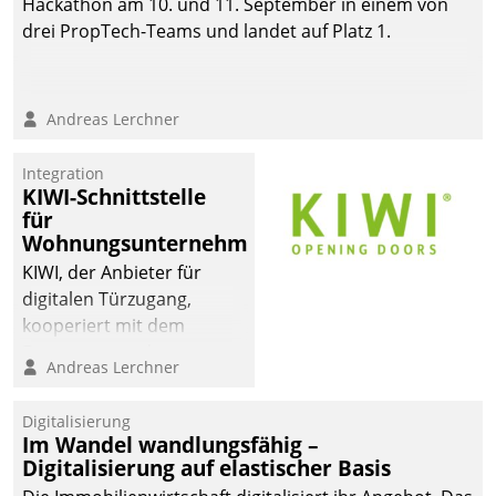
Hackathon am 10. und 11. September in einem von
drei PropTech-Teams und landet auf Platz 1.
Andreas Lerchner
Integration
KIWI-Schnittstelle
für
Wohnungsunternehmen
KIWI, der Anbieter für
digitalen Türzugang,
kooperiert mit dem
Beratungs- und
Andreas Lerchner
Softwareentwicklungshaus
Datatrain.
Digitalisierung
Im Wandel wandlungsfähig –
Digitalisierung auf elastischer Basis