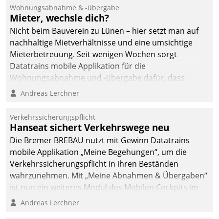
Wohnungsabnahme & -übergabe
Mieter, wechsle dich?
Nicht beim Bauverein zu Lünen – hier setzt man auf
nachhaltige Mietverhältnisse und eine umsichtige
Mieterbetreuung. Seit wenigen Wochen sorgt
Datatrains mobile Applikation für die
Wohnungsabnahme und -übergabe dafür, dass
Mieter wohlgeordnet kommen und, so es sein muss,
Andreas Lerchner
gehen können.
Verkehrssicherungspflicht
Hanseat sichert Verkehrswege neu
Die Bremer BREBAU nutzt mit Gewinn Datatrains
mobile Applikation „Meine Begehungen“, um die
Verkehrssicherungspflicht in ihren Beständen
wahrzunehmen. Mit „Meine Abnahmen & Übergaben“
ist nun ein weiteres Modul des Mobilen Cockpits im
Einsatz.
Andreas Lerchner