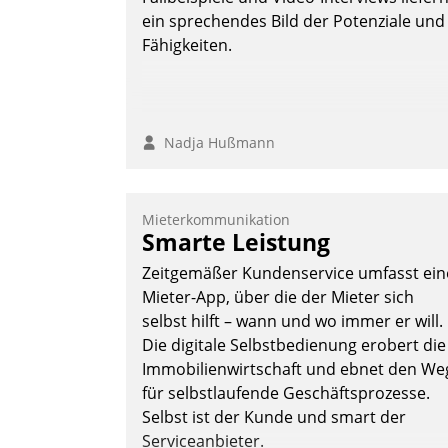
Andreas Lerchner
ein sprechendes Bild der Potenziale und
Fähigkeiten.
Nadja Hußmann
Mieterkommunikation
Smarte Leistung
Zeitgemäßer Kundenservice umfasst ein
Mieter-App, über die der Mieter sich
selbst hilft – wann und wo immer er will.
Die digitale Selbstbedienung erobert die
Immobilienwirtschaft und ebnet den We
für selbstlaufende Geschäftsprozesse.
Selbst ist der Kunde und smart der
Serviceanbieter.