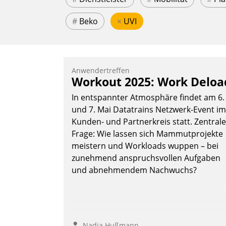
#
Beko
×
UVI
Anwendertreffen
Workout 2025: Work Deloa
In entspannter Atmosphäre findet am 6.
und 7. Mai Datatrains Netzwerk-Event im
Kunden- und Partnerkreis statt. Zentrale
Frage: Wie lassen sich Mammutprojekte
meistern und Workloads wuppen – bei
zunehmend anspruchsvollen Aufgaben
und abnehmendem Nachwuchs?
Nadja Hußmann