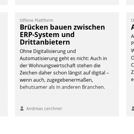
Offene Plattform
O
e
Brücken bauen zwischen
ERP-System und
A
Drittanbietern
P
W
Ohne Digitalisierung und
O
Automatisierung geht es nicht: Auch in
C
der Wohnungswirtschaft stehen die
Z
Zeichen daher schon längst auf digital –
e
wenn auch, zugegebenermaßen,
behutsamer als in anderen Branchen.
Andreas Lerchner