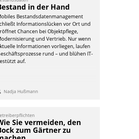
Bestand in der Hand
obiles Bestandsdatenmanagement
chließt Informationslücken vor Ort und
röffnet Chancen bei Objektpflege,
odernisierung und Vertrieb. Nur wenn
ktuelle Informationen vorliegen, laufen
eschäftsprozesse rund – und blühen IT-
estützt auf.
Nadja Hußmann
etreiberpflichten
Wie Sie vermeiden, den
Bock zum Gärtner zu
machen