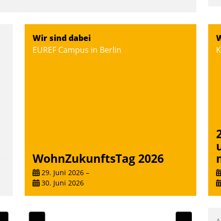
Wir sind dabei
W
EUREF Campus in Berlin
K
WohnZukunftsTag 2026
29. Juni 2026
–
30. Juni 2026
A