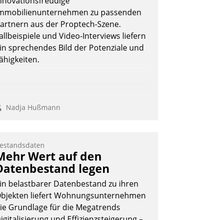
nnovationsfreudige
mmobilienunternehmen zu passenden
artnern aus der Proptech-Szene.
allbeispiele und Video-Interviews liefern
in sprechendes Bild der Potenziale und
ähigkeiten.
Nadja Hußmann
estandsdaten
Mehr Wert auf den
Datenbestand legen
in belastbarer Datenbestand zu ihren
bjekten liefert Wohnungsunternehmen
ie Grundlage für die Megatrends
igitalisierung und Effizienzsteigerung –