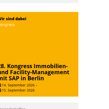
ir sind dabei
ongress
28. Kongress Immobilien-
und Facility-Management
mit SAP in Berlin
14. September 2026
–
15. September 2026
nwendertreffen