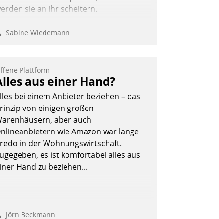
erden sie an ihr scheitern.
Sabine Wiedemann
ffene Plattform
Alles aus einer Hand?
lles bei einem Anbieter beziehen – das
rinzip von einigen großen
arenhäusern, aber auch
nlineanbietern wie Amazon war lange
redo in der Wohnungswirtschaft.
ugegeben, es ist komfortabel alles aus
iner Hand zu beziehen...
Jörn Beckmann