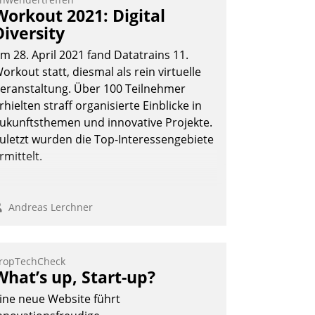
Workout 2021: Digital
Diversity
m 28. April 2021 fand Datatrains 11.
orkout statt, diesmal als rein virtuelle
eranstaltung. Über 100 Teilnehmer
rhielten straff organisierte Einblicke in
ukunftsthemen und innovative Projekte.
uletzt wurden die Top-Interessengebiete
rmittelt.
Andreas Lerchner
ropTechCheck
What’s up, Start-up?
ine neue Website führt