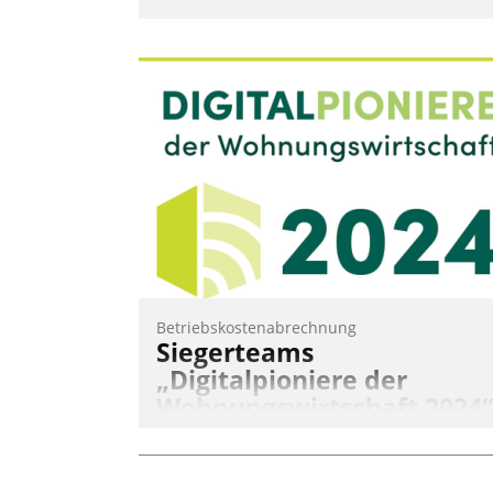
Betriebskostenabrechnung
Siegerteams
„Digitalpioniere der
Wohnungswirtschaft 2024“
gekürt
Wohnungswirtschaftliche Vorreiter für