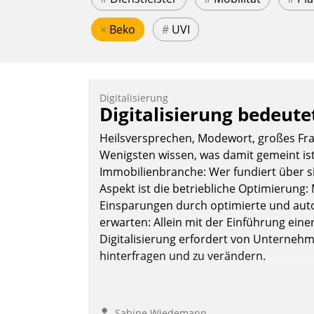
×
Beko
#
UVI
Digitalisierung
Digitalisierung bedeut
Heilsversprechen, Modewort, großes Frag
Wenigsten wissen, was damit gemeint ist
Immobilienbranche: Wer fundiert über sie
Aspekt ist die betriebliche Optimierun
Einsparungen durch optimierte und autom
erwarten: Allein mit der Einführung einer
Digitalisierung erfordert von Unternehme
hinterfragen und zu verändern.
Sabine Wiedemann