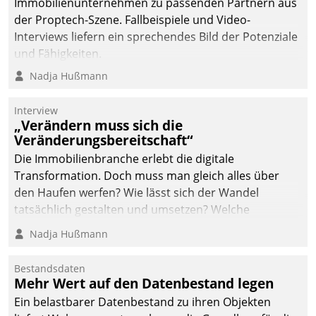
Immobilienunternehmen zu passenden Partnern aus
der Proptech-Szene. Fallbeispiele und Video-
Interviews liefern ein sprechendes Bild der Potenziale
und Fähigkeiten.
Nadja Hußmann
Interview
„Verändern muss sich die
Veränderungsbereitschaft“
Die Immobilienbranche erlebt die digitale
Transformation. Doch muss man gleich alles über
den Haufen werfen? Wie lässt sich der Wandel
tatsächlich gestalten und umsetzen? Welche
Argumente zählen wirklich?
Nadja Hußmann
Bestandsdaten
Mehr Wert auf den Datenbestand legen
Ein belastbarer Datenbestand zu ihren Objekten