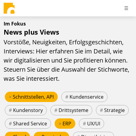
Im Fokus
News plus Views
Vorstöße, Neuigkeiten, Erfolgsgeschichten,
Interviews: Hier erfahren Sie im Detail, wie
wir digitalisieren und Sie profitieren können.
Steuern Sie über die Auswahl der Stichworte,
was Sie interessiert.
×
Schnittstellen, API
#
Kundenservice
#
Kundenstory
#
Drittsysteme
#
Strategie
#
Shared Service
×
ERP
#
UX/UI