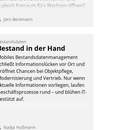
ugleich Freiraum fürs Wachsen öffnen?
Jörn Beckmann
estandsdaten
Bestand in der Hand
obiles Bestandsdatenmanagement
chließt Informationslücken vor Ort und
röffnet Chancen bei Objektpflege,
odernisierung und Vertrieb. Nur wenn
ktuelle Informationen vorliegen, laufen
eschäftsprozesse rund – und blühen IT-
estützt auf.
Nadja Hußmann