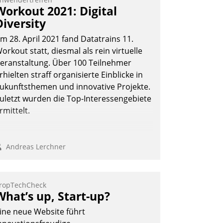
Workout 2021: Digital
Diversity
m 28. April 2021 fand Datatrains 11.
orkout statt, diesmal als rein virtuelle
eranstaltung. Über 100 Teilnehmer
rhielten straff organisierte Einblicke in
ukunftsthemen und innovative Projekte.
uletzt wurden die Top-Interessengebiete
rmittelt.
Andreas Lerchner
ropTechCheck
What’s up, Start-up?
ine neue Website führt