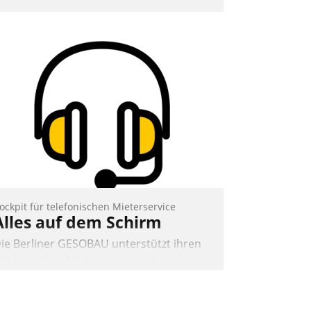
ockpit für telefonischen Mieterservice
Alles auf dem Schirm
ie Berliner GESOBAU unterstützt ihren
elefonischen Mieterservice mit einem
igitalen Cockpit, das situationsbezogen
assende Fragen und Schlagworte
uswirft. Eine intuitive Dialogführung