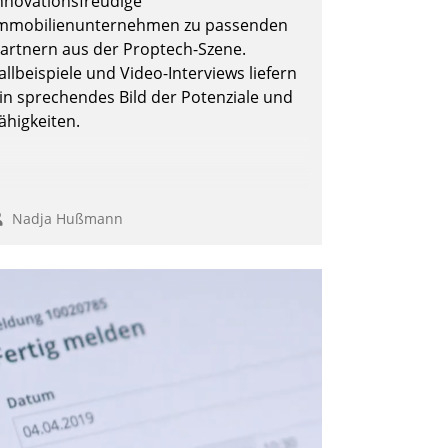
nnovationsfreudige
mmobilienunternehmen zu passenden
artnern aus der Proptech-Szene.
allbeispiele und Video-Interviews liefern
in sprechendes Bild der Potenziale und
ähigkeiten.
Nadja Hußmann