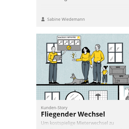
Sabine Wiedemann
Kunden-Story
Fliegender Wechsel
Um kostspielige Mieterwechsel zu