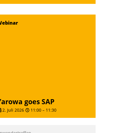
Webinar
Yarowa goes SAP
2. Juli 2026
11:00
–
11:30
nwendertreffen