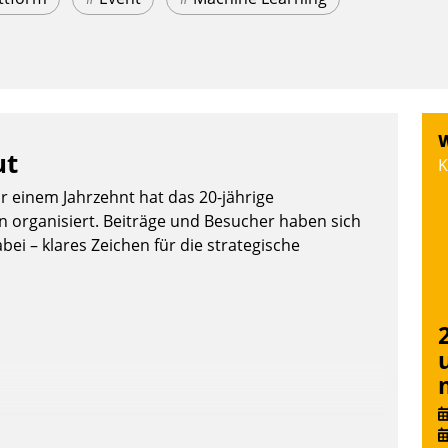
W
ut
K
or einem Jahrzehnt hat das 20-jährige
organisiert. Beiträge und Besucher haben sich
bei – klares Zeichen für die strategische