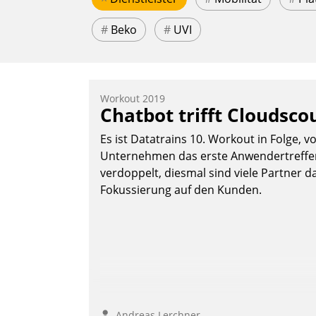
#
Beko
#
UVI
Workout 2019
Chatbot trifft Cloudsco
Es ist Datatrains 10. Workout in Folge, v
Unternehmen das erste Anwendertreffen 
verdoppelt, diesmal sind viele Partner da
Fokussierung auf den Kunden.
Andreas Lerchner