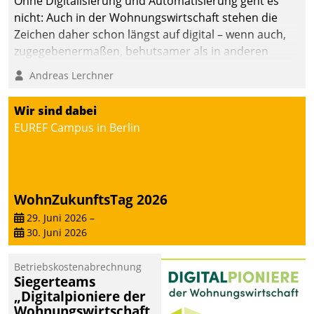
Ohne Digitalisierung und Automatisierung geht es
nicht: Auch in der Wohnungswirtschaft stehen die
Zeichen daher schon längst auf digital – wenn auch,
zugegebenermaßen, behutsamer als in anderen
Branchen.
Andreas Lerchner
Wir sind dabei
EUREF Campus in Berlin
WohnZukunftsTag 2026
29. Juni 2026
–
30. Juni 2026
Betriebskostenabrechnung
Siegerteams
„Digitalpioniere der
Wohnungswirtschaft