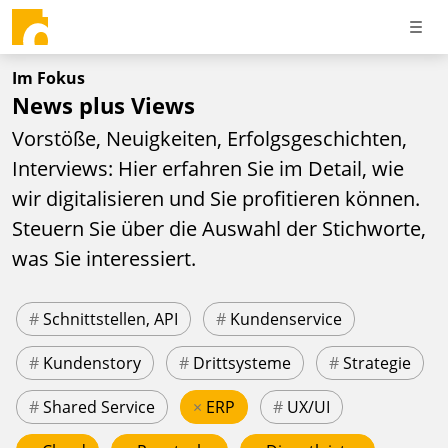
Im Fokus
News plus Views
Vorstöße, Neuigkeiten, Erfolgsgeschichten,
Interviews: Hier erfahren Sie im Detail, wie
wir digitalisieren und Sie profitieren können.
Steuern Sie über die Auswahl der Stichworte,
was Sie interessiert.
#
Schnittstellen, API
#
Kundenservice
#
Kundenstory
#
Drittsysteme
#
Strategie
#
Shared Service
×
ERP
#
UX/UI