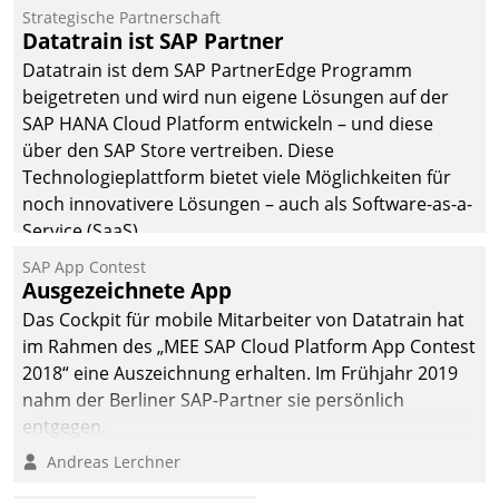
befolgt werden.
Strategische Partnerschaft
Datatrain ist SAP Partner
Datatrain ist dem SAP PartnerEdge Programm
beigetreten und wird nun eigene Lösungen auf der
SAP HANA Cloud Platform entwickeln – und diese
über den SAP Store vertreiben. Diese
Technologieplattform bietet viele Möglichkeiten für
noch innovativere Lösungen – auch als Software-as-a-
Service (SaaS).
SAP App Contest
Ausgezeichnete App
Das Cockpit für mobile Mitarbeiter von Datatrain hat
im Rahmen des „MEE SAP Cloud Platform App Contest
2018“ eine Auszeichnung erhalten. Im Frühjahr 2019
nahm der Berliner SAP-Partner sie persönlich
entgegen.
Andreas Lerchner