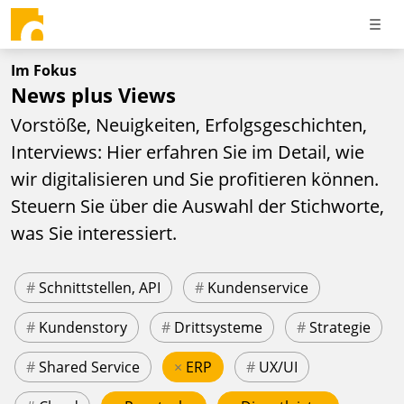
Im Fokus
News plus Views
Vorstöße, Neuigkeiten, Erfolgsgeschichten,
Interviews: Hier erfahren Sie im Detail, wie
wir digitalisieren und Sie profitieren können.
Steuern Sie über die Auswahl der Stichworte,
was Sie interessiert.
#
Schnittstellen, API
#
Kundenservice
#
Kundenstory
#
Drittsysteme
#
Strategie
#
Shared Service
×
ERP
#
UX/UI