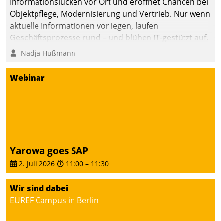
Informationslücken vor Ort und eröffnet Chancen bei
Objektpflege, Modernisierung und Vertrieb. Nur wenn
aktuelle Informationen vorliegen, laufen
Geschäftsprozesse rund – und blühen IT-gestützt auf.
Nadja Hußmann
Webinar
Yarowa goes SAP
2. Juli 2026
11:00
–
11:30
Wir sind dabei
EUREF Campus in Berlin