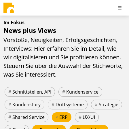
Im Fokus
News plus Views
Vorstöße, Neuigkeiten, Erfolgsgeschichten,
Interviews: Hier erfahren Sie im Detail, wie
wir digitalisieren und Sie profitieren können.
Steuern Sie über die Auswahl der Stichworte,
was Sie interessiert.
#
Schnittstellen, API
#
Kundenservice
#
Kundenstory
#
Drittsysteme
#
Strategie
#
Shared Service
×
ERP
#
UX/UI