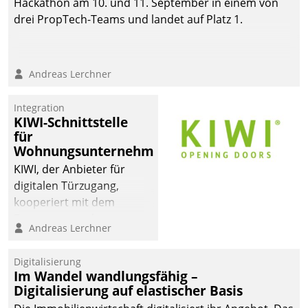
Hackathon am 10. und 11. September in einem von
drei PropTech-Teams und landet auf Platz 1.
Andreas Lerchner
Integration
KIWI-Schnittstelle
für
Wohnungsunternehmen
KIWI, der Anbieter für
digitalen Türzugang,
kooperiert mit dem
Beratungs- und
Andreas Lerchner
Softwareentwicklungshaus
Datatrain.
Digitalisierung
Im Wandel wandlungsfähig –
Digitalisierung auf elastischer Basis