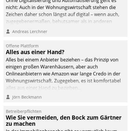
Ohne Digitalisierung und Automatisierung geht es
nicht: Auch in der Wohnungswirtschaft stehen die
Zeichen daher schon längst auf digital – wenn auch,
zugegebenermaßen, behutsamer als in anderen
Branchen.
Andreas Lerchner
Offene Plattform
Alles aus einer Hand?
Alles bei einem Anbieter beziehen – das Prinzip von
einigen großen Warenhäusern, aber auch
Onlineanbietern wie Amazon war lange Credo in der
Wohnungswirtschaft. Zugegeben, es ist komfortabel
alles aus einer Hand zu beziehen...
Jörn Beckmann
Betreiberpflichten
Wie Sie vermeiden, den Bock zum Gärtner
zu machen