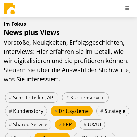
Im Fokus
News plus Views
Vorstöße, Neuigkeiten, Erfolgsgeschichten,
Interviews: Hier erfahren Sie im Detail, wie
wir digitalisieren und Sie profitieren können.
Steuern Sie über die Auswahl der Stichworte,
was Sie interessiert.
#
Schnittstellen, API
#
Kundenservice
#
Kundenstory
×
Drittsysteme
#
Strategie
#
Shared Service
×
ERP
#
UX/UI