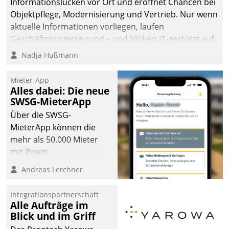
Informationslücken vor Ort und eröffnet Chancen bei
Objektpflege, Modernisierung und Vertrieb. Nur wenn
aktuelle Informationen vorliegen, laufen
Geschäftsprozesse rund – und blühen IT-gestützt auf.
Nadja Hußmann
Mieter-App
Alles dabei: Die neue
SWSG-MieterApp
Über die SWSG-
MieterApp können die
mehr als 50.000 Mieter
mit ihrem
Wohnungsunternehmen
Andreas Lerchner
kommunizieren, auf dem
Laufenden bleiben, Daten
Integrationspartnerschaft
einsehen und ändern
Alle Aufträge im
oder
Blick und im Griff
Schadensmeldungen