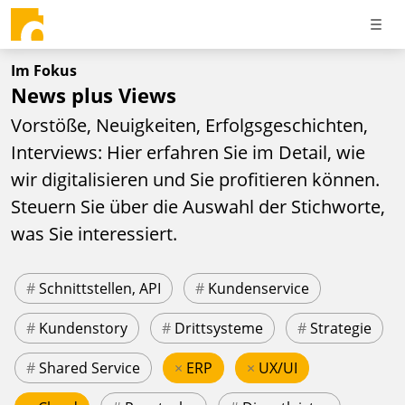
Im Fokus
News plus Views
Vorstöße, Neuigkeiten, Erfolgsgeschichten,
Interviews: Hier erfahren Sie im Detail, wie
wir digitalisieren und Sie profitieren können.
Steuern Sie über die Auswahl der Stichworte,
was Sie interessiert.
#
Schnittstellen, API
#
Kundenservice
#
Kundenstory
#
Drittsysteme
#
Strategie
#
Shared Service
×
ERP
×
UX/UI