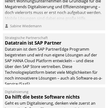
liefert Wohnungsunternehmen die Grundlage für die
Megatrends Digitalisierung und Effizienzsteigerung –
doch vielerorts muss er erst noch aufgebaut werden.
Mobile Lösungen sind dabei eine große Hilfe.
Sabine Wiedemann
Strategische Partnerschaft
Datatrain ist SAP Partner
Datatrain ist dem SAP PartnerEdge Programm
beigetreten und wird nun eigene Lösungen auf der
SAP HANA Cloud Platform entwickeln – und diese
über den SAP Store vertreiben. Diese
Technologieplattform bietet viele Möglichkeiten für
noch innovativere Lösungen – auch als Software-as-a-
Service (SaaS).
Digitalisierung
Da hilft die beste Software nichts
Geht es um Digitalisierung, denken viele zuerst an