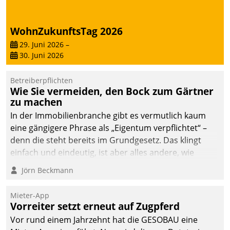
abgeben – rund um die
Uhr.
WohnZukunftsTag 2026
29. Juni 2026
–
30. Juni 2026
Betreiberpflichten
Wie Sie vermeiden, den Bock zum Gärtner
zu machen
In der Immobilienbranche gibt es vermutlich kaum
eine gängigere Phrase als „Eigentum verpflichtet“ –
denn die steht bereits im Grundgesetz. Das klingt
einfach und eindeutig, ist aber alles andere, wie
Branchenbeschäftigte wissen. Denn mit der
Jörn Beckmann
Verantwortung folgen Verpflichtungen.
Mieter-App
Vorreiter setzt erneut auf Zugpferd
Vor rund einem Jahrzehnt hat die GESOBAU eine