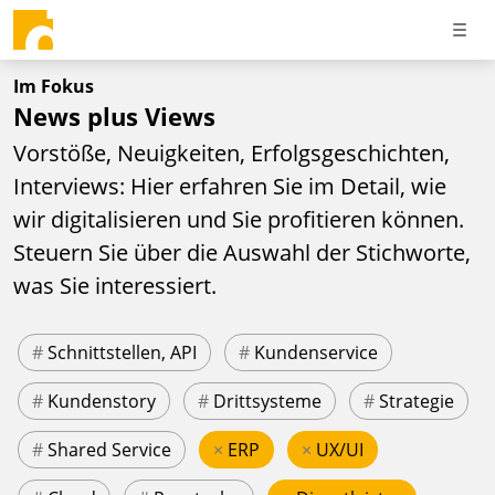
Im Fokus
News plus Views
Vorstöße, Neuigkeiten, Erfolgsgeschichten,
Interviews: Hier erfahren Sie im Detail, wie
wir digitalisieren und Sie profitieren können.
Steuern Sie über die Auswahl der Stichworte,
was Sie interessiert.
#
Schnittstellen, API
#
Kundenservice
#
Kundenstory
#
Drittsysteme
#
Strategie
#
Shared Service
×
ERP
×
UX/UI