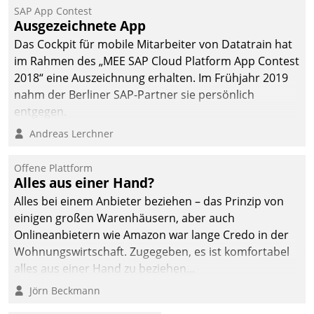
SAP App Contest
Ausgezeichnete App
Das Cockpit für mobile Mitarbeiter von Datatrain hat
im Rahmen des „MEE SAP Cloud Platform App Contest
2018“ eine Auszeichnung erhalten. Im Frühjahr 2019
nahm der Berliner SAP-Partner sie persönlich
entgegen.
Andreas Lerchner
Offene Plattform
Alles aus einer Hand?
Alles bei einem Anbieter beziehen – das Prinzip von
einigen großen Warenhäusern, aber auch
Onlineanbietern wie Amazon war lange Credo in der
Wohnungswirtschaft. Zugegeben, es ist komfortabel
alles aus einer Hand zu beziehen...
Jörn Beckmann